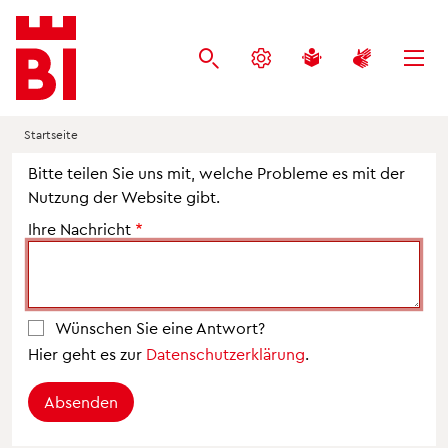
Inhalt
Menü
Suche
anspringen
anspringen
anspringen
Startseite
Bitte teilen Sie uns mit, welche Probleme es mit der
Nutzung der Website gibt.
Ihre Nachricht
Wünschen Sie eine Antwort?
Hier geht es zur
Datenschutzerklärung
.
Absenden