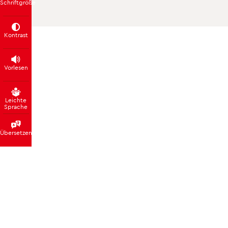
Schrift­größe
Kontrast
Vorlesen
Leichte
Sprache
Übersetzen