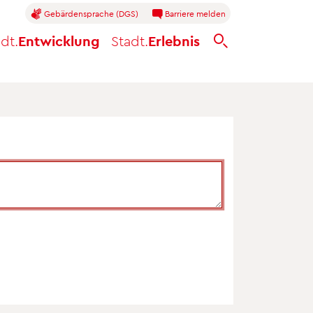
Gebärdensprache (DGS)
Barriere melden
dt.
Entwicklung
Stadt.
Erlebnis