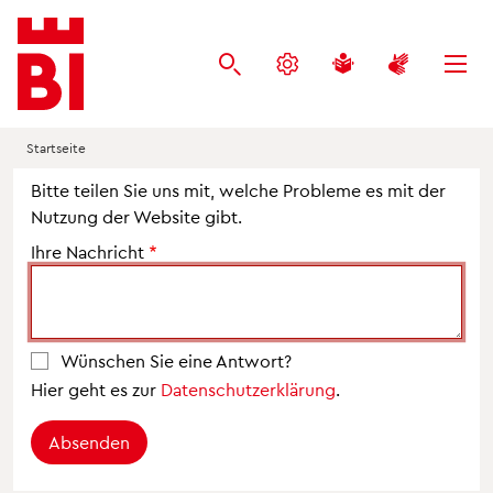
Inhalt
Menü
Suche
anspringen
anspringen
anspringen
Startseite
Bitte teilen Sie uns mit, welche Probleme es mit der
Nutzung der Website gibt.
Ihre Nachricht
Wünschen Sie eine Antwort?
Hier geht es zur
Datenschutzerklärung
.
Absenden