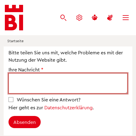
Inhalt
Menü
Suche
anspringen
anspringen
anspringen
Startseite
Bitte teilen Sie uns mit, welche Probleme es mit der
Nutzung der Website gibt.
Ihre Nachricht
Wünschen Sie eine Antwort?
Hier geht es zur
Datenschutzerklärung
.
Absenden