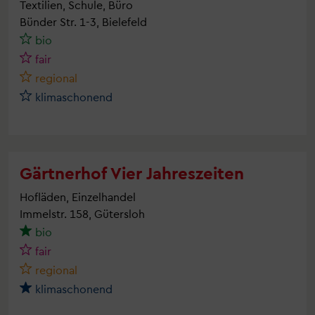
Textilien, Schule, Büro
Bünder Str. 1-3, Bielefeld
bio
fair
regional
klimaschonend
Gärtnerhof Vier Jahreszeiten
Hofläden, Einzelhandel
Immelstr. 158, Gütersloh
bio
fair
regional
klimaschonend