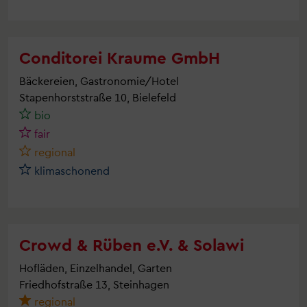
Conditorei Kraume GmbH
Bäckereien, Gastronomie/Hotel
Stapenhorststraße 10, Bielefeld
bio
fair
regional
klimaschonend
Crowd & Rüben e.V. & Solawi
Hofläden, Einzelhandel, Garten
Friedhofstraße 13, Steinhagen
regional