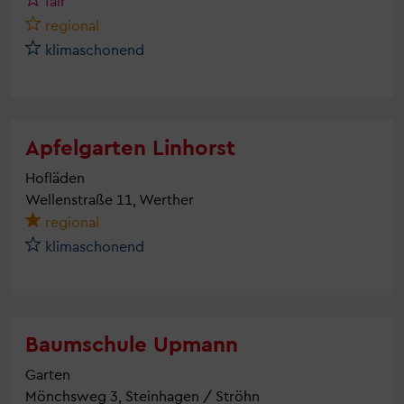
fair
regional
klimaschonend
Apfelgarten Linhorst
Hofläden
Wellenstraße 11, Werther
regional
klimaschonend
Baumschule Upmann
Garten
Mönchsweg 3, Steinhagen / Ströhn