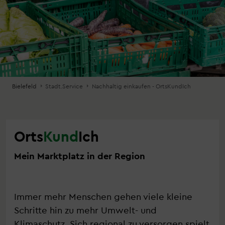
Bielefeld
Stadt.Service
Nachhaltig einkaufen - OrtsKundIch
Orts
Kund
Ich
Mein Marktplatz in der Region
Immer mehr Menschen gehen viele kleine
Schritte hin zu mehr Umwelt- und
Klimaschutz. Sich regional zu versorgen spielt