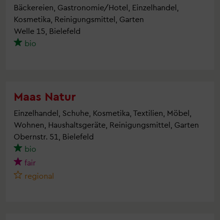
Bäckereien, Gastronomie/Hotel, Einzelhandel,
Kosmetika, Reinigungsmittel, Garten
Welle 15, Bielefeld
bio
Maas Natur
Einzelhandel, Schuhe, Kosmetika, Textilien, Möbel,
Wohnen, Haushaltsgeräte, Reinigungsmittel, Garten
Obernstr. 51, Bielefeld
bio
fair
regional