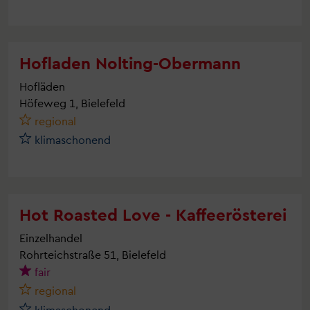
Hofladen Nolting-Obermann
Hofläden
Höfeweg 1, Bielefeld
regional
klimaschonend
Hot Roasted Love - Kaffeerösterei
Einzelhandel
Rohrteichstraße 51, Bielefeld
fair
regional
klimaschonend