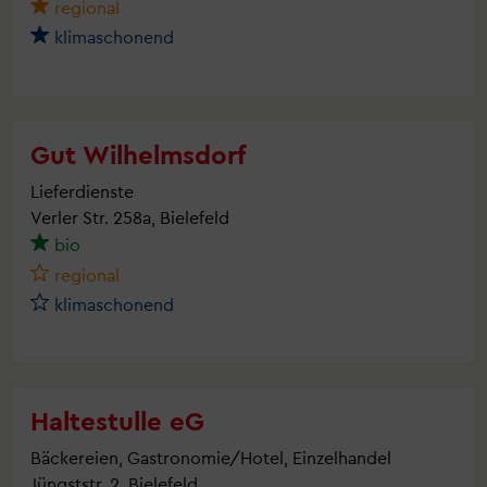
regional
klimaschonend
Gut Wilhelmsdorf
Lieferdienste
Verler Str. 258a, Bielefeld
bio
regional
klimaschonend
Haltestulle eG
Bäckereien, Gastronomie/Hotel, Einzelhandel
Jüngststr. 2, Bielefeld