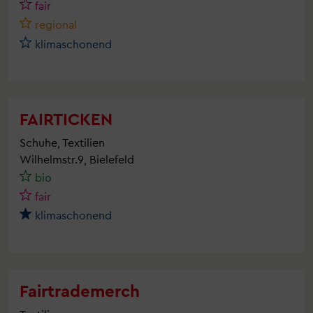
fair
regional
klimaschonend
FAIRTICKEN
Schuhe, Textilien
Wilhelmstr.9, Bielefeld
bio
fair
klimaschonend
Fairtrademerch