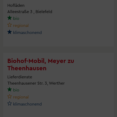
Hofläden
Alleestraße 3 , Bielefeld
bio
regional
klimaschonend
Biohof-Mobil, Meyer zu
Theenhausen
Lieferdienste
Theenhausener Str. 3, Werther
bio
regional
klimaschonend