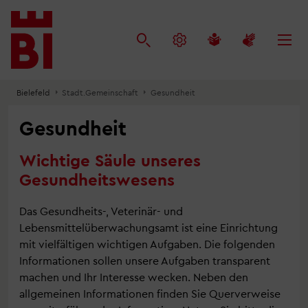
Inhalt
Menü
Suche
anspringen
anspringen
anspringen
Bielefeld
Stadt.Gemeinschaft
Gesundheit
Gesundheit
Wichtige Säule unseres
Gesundheitswesens
Das Gesundheits-, Veterinär- und
Lebensmittelüberwachungsamt ist eine Einrichtung
mit vielfältigen wichtigen Aufgaben. Die folgenden
Informationen sollen unsere Aufgaben transparent
machen und Ihr Interesse wecken. Neben den
allgemeinen Informationen finden Sie Querverweise