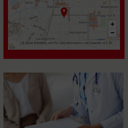
+
−
Leaflet
| © Stadt Bielefeld, Amt für Geoinformation und Kataster (CC BY
4.0)