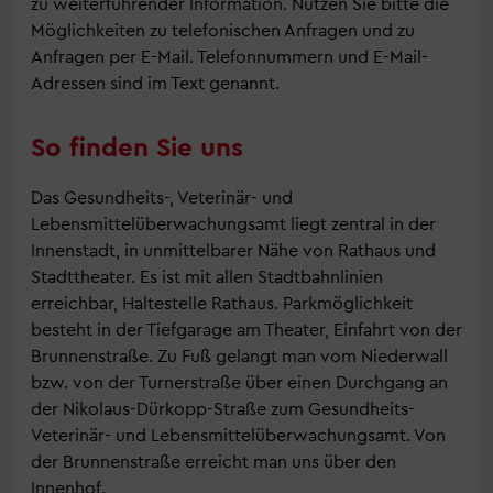
zu weiterführender Information. Nutzen Sie bitte die
Möglichkeiten zu telefonischen Anfragen und zu
Anfragen per E-Mail. Telefonnummern und E-Mail-
Adressen sind im Text genannt.
So finden Sie uns
Das Gesundheits-, Veterinär- und
Lebensmittelüberwachungsamt liegt zentral in der
Innenstadt, in unmittelbarer Nähe von Rathaus und
Stadttheater. Es ist mit allen Stadtbahnlinien
erreichbar, Haltestelle Rathaus. Parkmöglichkeit
besteht in der Tiefgarage am Theater, Einfahrt von der
Brunnenstraße. Zu Fuß gelangt man vom Niederwall
bzw. von der Turnerstraße über einen Durchgang an
der Nikolaus-Dürkopp-Straße zum Gesundheits-
Veterinär- und Lebensmittelüberwachungsamt. Von
der Brunnenstraße erreicht man uns über den
Innenhof.