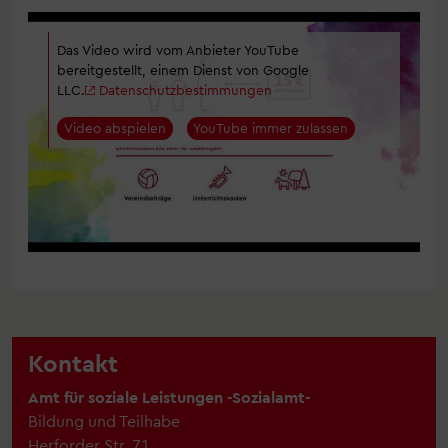
Das Video wird vom Anbieter YouTube
bereitgestellt, einem Dienst von Google
LLC.
Datenschutzbestimmungen
Video abspielen
YouTube immer zulassen
Kontakt
Amt für soziale Leistungen -Sozialamt-
Bildung und Teilhabe
Herforder Str. 71