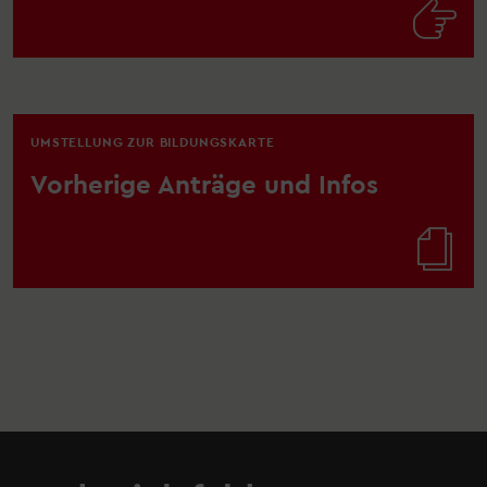

UMSTELLUNG ZUR BILDUNGSKARTE
Vorherige Anträge und Infos
