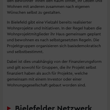
den Bewohner*innen den Raum öffnet, ihr Leben und
Wohnen mit anderen zusammen nach eigenen
Wünschen selbst zu gestalten.
In Bielefeld gibt eine Vielzahl bereits realisierter
Wohnprojekte und Initiativen. In der Regel haben die
Wohnprojektmitglieder ihr Haus gemeinsam geplant
und bewohnen es nach selbstgesetzten Regeln. Die
Projektgruppen organisieren sich basisdemokratisch
und selbstbestimmt.
Dabei ist dies unabhängig von der Finanzierungsform
und gilt sowohl für Gruppen, die ihr Projekt selbst
finanziert haben als auch für Projekte, welche
gemeinsam mit einem Investor oder einer
Wohnungsgesellschaft gebaut worden sind.
Bielefelder Netzwerk