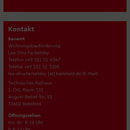
Kontakt
Bauamt
Wohnungsbauförderung
Lea-Dina Fackeldey
Telefon
+49 521 51-6547
Telefax
+49 521 51-3206
lea-dina.fackeldey
[at]
bielefeld.de
(
E-Mail
)
Technisches Rathaus
1. OG, Raum 131
August-Bebel-Str. 92
33602 Bielefeld
Öffnungszeiten
mo-do 8-16 Uhr
fr 8-12 Uhr