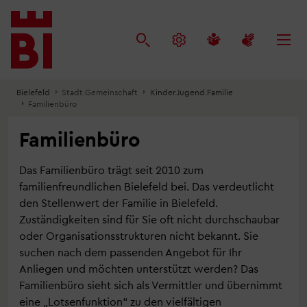
Inhalt
Menü
Suche
anspringen
anspringen
anspringen
Bielefeld
Stadt.Gemeinschaft
Kinder.Jugend.Familie
Familienbüro
Familienbüro
Das Familienbüro trägt seit 2010 zum
familienfreundlichen Bielefeld bei. Das verdeutlicht
den Stellenwert der Familie in Bielefeld.
Zuständigkeiten sind für Sie oft nicht durchschaubar
oder Organisationsstrukturen nicht bekannt. Sie
suchen nach dem passenden Angebot für Ihr
Anliegen und möchten unterstützt werden? Das
Familienbüro sieht sich als Vermittler und übernimmt
eine „Lotsenfunktion“ zu den vielfältigen