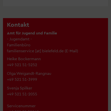
Kontakt
Amt für Jugend und Familie
- Jugendamt -
Familienbüro
familienservice
[at]
bielefeld.de
(
E-Mail
)
Heike Bockermann
+49 521 51-5252
Olga Weigandt-Rangnau
+49 521 51-3999
Svenja Spilker
+49 521 51-2055
Servicenummer