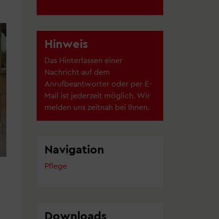
Hinweis
Das Hinterlassen einer
Nachricht auf dem
Anrufbeantworter oder per E-
Mail ist jederzeit möglich. Wir
melden uns zeitnah bei Ihnen.
Navigation
Pflege
Downloads