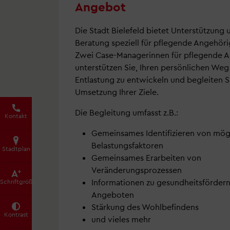
Angebot
Die Stadt Bielefeld bietet Unterstützung 
Beratung speziell für pflegende Angehöri
Zwei Case-Managerinnen für pflegende 
unterstützen Sie, Ihren persönlichen Weg
Entlastung zu entwickeln und begleiten S
Umsetzung Ihrer Ziele.
Die Begleitung umfasst z.B.:
Kontakt
Gemeinsames Identifizieren von mög
Belastungsfaktoren
Stadtplan
Gemeinsames Erarbeiten von
Veränderungsprozessen
Informationen zu gesundheitsförder
Schrift­größe
Angeboten
Stärkung des Wohlbefindens
Kontrast
und vieles mehr