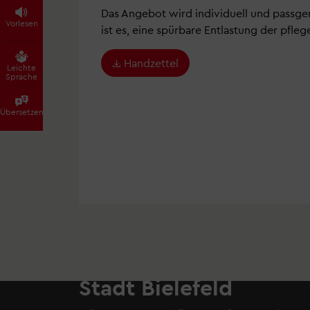
Das Angebot wird individuell und passge
Vorlesen
ist es, eine spürbare Entlastung der pfl
Handzettel
Leichte
Sprache
Übersetzen
Stadt Bielefeld