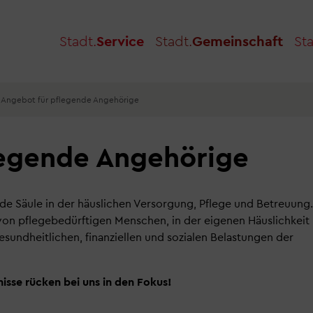
Stadt.
Service
Stadt.
Gemeinschaft
Sta
Angebot für pflegende Angehörige
legende Angehörige
de Säule in der häuslichen Versorgung, Pflege und Betreuung.
on pflegebedürftigen Menschen, in der eigenen Häuslichkeit
gesundheitlichen, finanziellen und sozialen Belastungen der
nisse rücken bei uns in den Fokus!