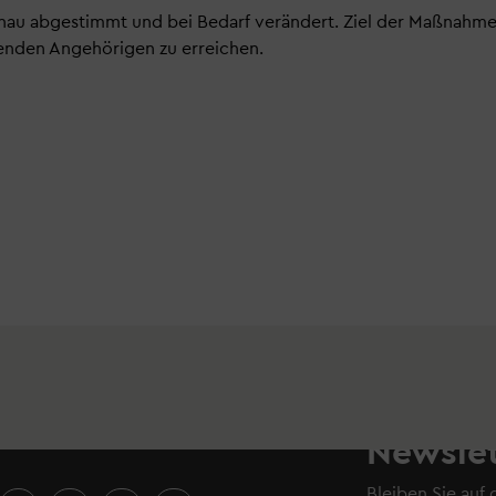
nau abgestimmt und bei Bedarf verändert. Ziel der Maßnahm
egenden Angehörigen zu erreichen.
Newslet
Bleiben Sie auf