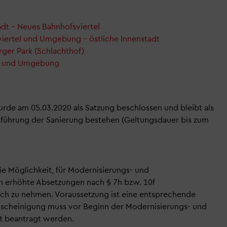
dt – Neues Bahnhofsviertel
ertel und Umgebung – östliche Innenstadt
er Park (Schlachthof)
ße und Umgebung
rde am 05.03.2020 als Satzung beschlossen und bleibt als
hführung der Sanierung bestehen (Geltungsdauer bis zum
ie Möglichkeit, für Modernisierungs- und
erhöhte Absetzungen nach § 7h bzw. 10f
ch zu nehmen. Voraussetzung ist eine entsprechende
Bescheinigung muss vor Beginn der Modernisierungs- und
 beantragt werden.