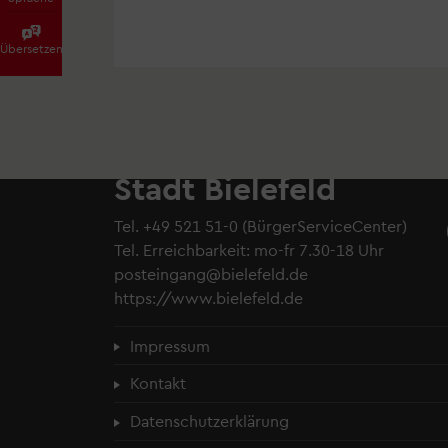
Übersetzen
Stadt Bielefeld
Tel.
+49 521 51-0
(BürgerServiceCenter)
Tel. Erreichbarkeit: mo-fr 7.30-18 Uhr
posteingang@bielefeld.de
https://www.bielefeld.de
Fußzeilenmenü
Impressum
Kontakt
Datenschutzerklärung