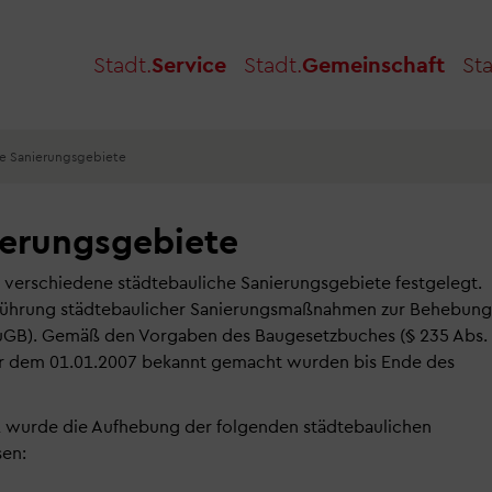
Stadt.
Service
Stadt.
Gemeinschaft
Sta
e Sanierungsgebiete
ierungsgebiete
72 verschiedene städtebauliche Sanierungsgebiete festgelegt.
hführung städtebaulicher Sanierungsmaßnahmen zur Behebung
BauGB). Gemäß den Vorgaben des Baugesetzbuches (§ 235 Abs.
or dem 01.01.2007 bekannt gemacht wurden bis Ende des
1 wurde die Aufhebung der folgenden städtebaulichen
sen: