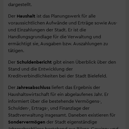
dargestellt.
Der
Haushalt
ist das Planungswerk für alle
voraussichtlichen Aufwände und Erträge sowie Aus-
und Einzahlungen der Stadt. Er ist die
Handlungsgrundlage für die Verwaltung und
ermächtigt sie, Ausgaben bzw. Auszahlungen zu
tätigen.
Der
Schuldenbericht
gibt einen Überblick über den
Stand und die Entwicklung der
Kreditverbindlichkeiten bei der Stadt Bielefeld.
Der
Jahresabschluss
liefert das Ergebnis der
Haushaltswirtschaft für ein abgelaufenes Jahr. Er
informiert über die bestehende Vermögens-,
Schulden-, Ertrags-, und Finanzlage der
Stadtverwaltung insgesamt. Daneben existieren für
Sondervermögen
der Stadt eigenständige
Jahresabschlüsse bestehend aus Bilanz, Gewinn- und