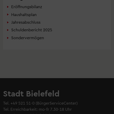
Eröffnungsbilanz
Haushaltsplan
Jahresabschluss
Schuldenbericht 2025
Sondervermögen
Stadt Bielefeld
Tel.
+49 521 51-0
(BürgerServiceCenter)
Tel. Erreichbarkeit: mo-fr 7.30-18 Uhr