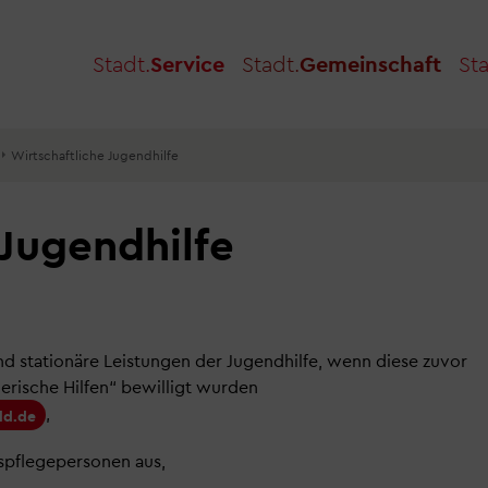
Stadt.
Service
Stadt.
Gemeinschaft
Sta
Wirtschaftliche Jugendhilfe
 Jugendhilfe
und stationäre Leistungen der Jugendhilfe, wenn diese zuvor
rische Hilfen“ bewilligt wurden
,
ld.de
espflegepersonen aus,