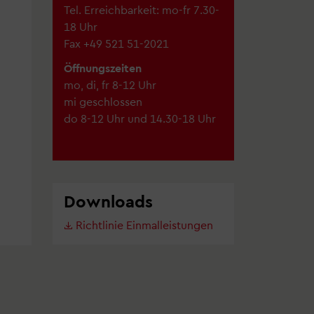
Tel. Erreichbarkeit: mo-fr 7.30-
18 Uhr
Fax +49 521 51-2021
Öffnungszeiten
mo, di, fr 8-12 Uhr
mi geschlossen
do 8-12 Uhr und 14.30-18 Uhr
Downloads
Richtlinie Einmalleistungen