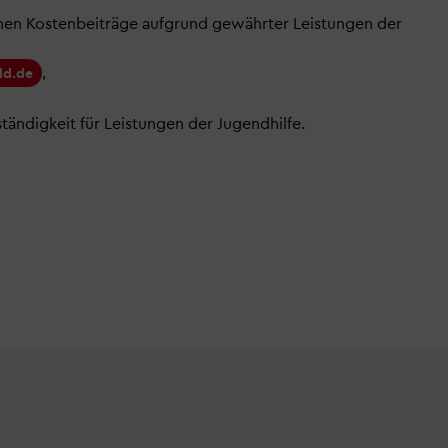
hen Kostenbeiträge aufgrund gewährter Leistungen der
,
ld.de
ständigkeit für Leistungen der Jugendhilfe.