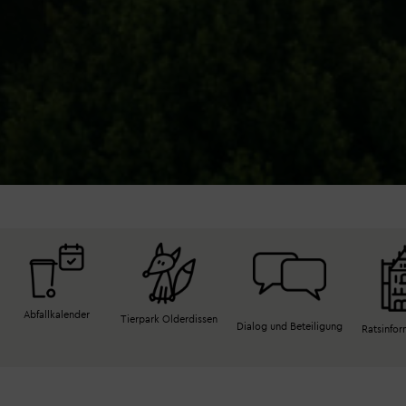
Abfallkalender
Tierpark Olderdissen
Dialog und Beteiligung
Ratsinfo