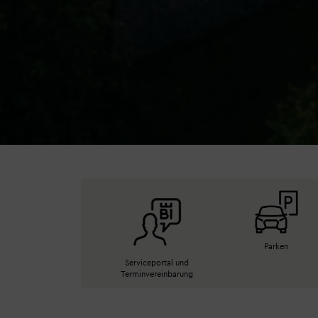
Parken
Serviceportal und
Terminvereinbarung