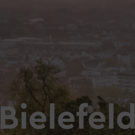
Bielefel