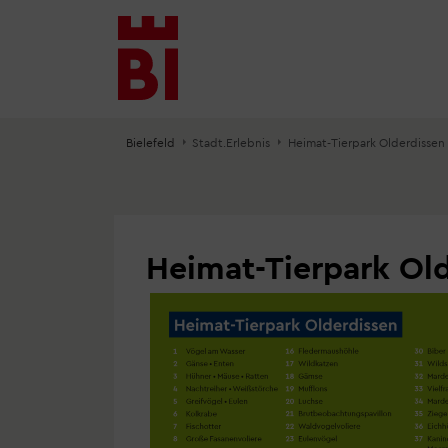
Inhalt
Menü
Suche
anspringen
anspringen
anspringen
Bielefeld
Stadt.Erlebnis
Heimat-Tierpark Olderdissen
Heimat-Tierpark Ol