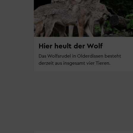
Hier heult der Wolf
Das Wolfsrudel in Olderdissen besteht
derzeit aus insgesamt vier Tieren.