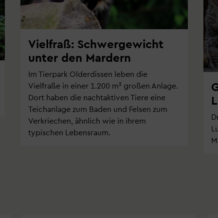
Vielfraß: Schwergewicht
unter den Mardern
Im Tierpark Olderdissen leben die
G
Vielfraße in einer 1.200 m² großen Anlage.
Dort haben die nachtaktiven Tiere eine
L
Teichanlage zum Baden und Felsen zum
D
Verkriechen, ähnlich wie in ihrem
L
typischen Lebensraum.
M