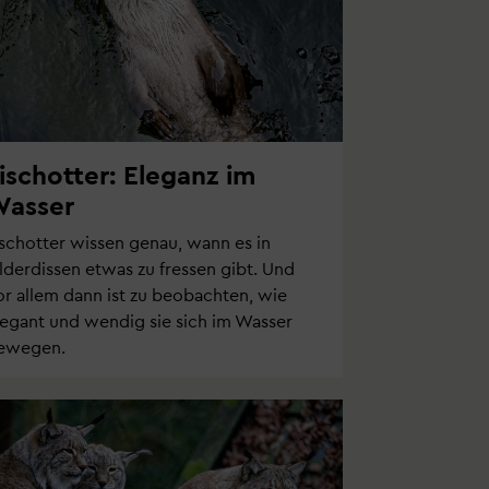
ischotter: Eleganz im
asser
ischotter wissen genau, wann es in
lderdissen etwas zu fressen gibt. Und
or allem dann ist zu beobachten, wie
legant und wendig sie sich im Wasser
ewegen.