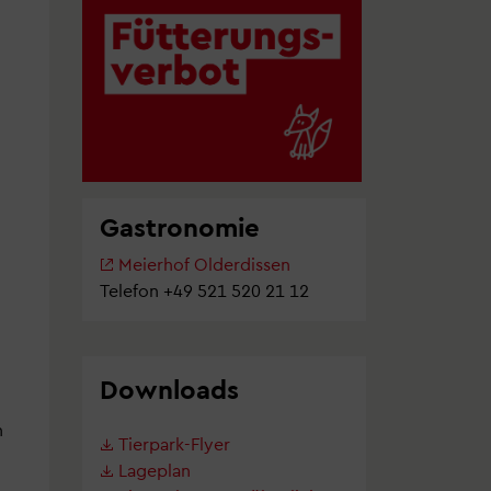
Gastronomie
Meierhof Olderdissen
Telefon +49 521 520 21 12
Downloads
n
Tierpark-Flyer
Lageplan