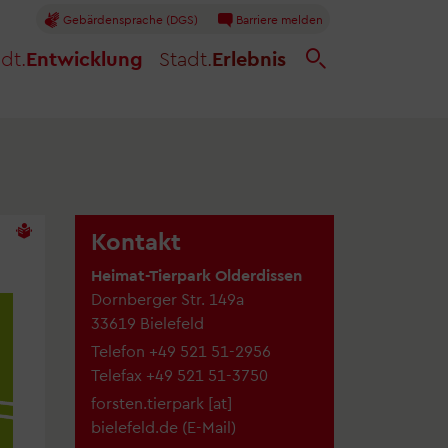
Gebärdensprache (DGS)
Barriere melden
dt.
Entwicklung
Stadt.
Erlebnis
Kontakt
Heimat-Tierpark Olderdissen
Dornberger Str. 149a
33619 Bielefeld
Telefon
+49 521 51-2956
Telefax
+49 521 51-3750
forsten.tierpark
[at]
bielefeld.de
(
E-Mail
)