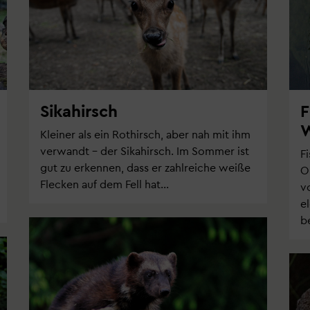
Sikahirsch
F
W
Kleiner als ein Rothirsch, aber nah mit ihm
verwandt – der Sikahirsch. Im Sommer ist
F
gut zu erkennen, dass er zahlreiche weiße
O
Flecken auf dem Fell hat...
v
e
b