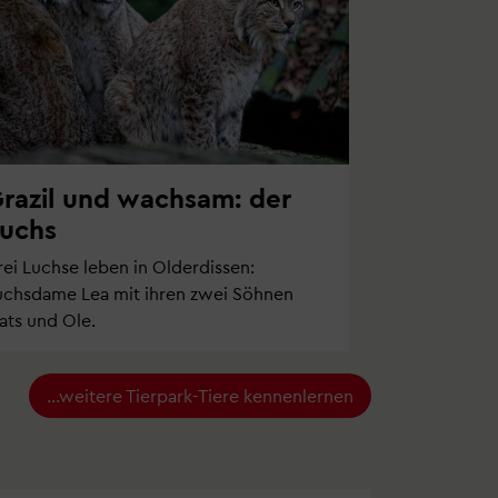
razil und wachsam: der
uchs
rei Luchse leben in Olderdissen:
uchsdame Lea mit ihren zwei Söhnen
ats und Ole.
...weitere Tierpark-Tiere kennenlernen