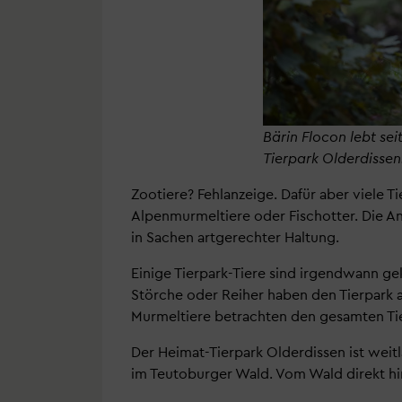
Bärin Flocon lebt se
Tierpark Olderdissen
Zootiere? Fehlanzeige. Dafür aber viele T
Alpenmurmeltiere oder Fischotter. Die A
in Sachen artgerechter Haltung.
Einige Tierpark-Tiere sind irgendwann g
Störche oder Reiher haben den Tierpark a
Murmeltiere betrachten den gesamten Tier
Der Heimat-Tierpark Olderdissen ist weit
im Teutoburger Wald. Vom Wald direkt hin