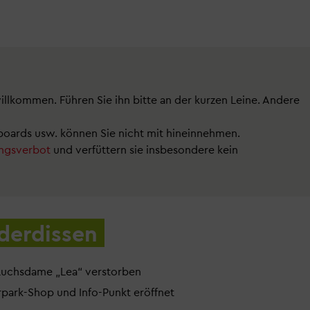
willkommen. Führen Sie ihn bitte an der kurzen Leine. Andere
eboards usw. können Sie nicht mit hineinnehmen.
ungsverbot
und verfüttern sie insbesondere kein
derdissen
 Luchsdame „Lea“ verstorben
rpark-Shop und Info-Punkt eröffnet