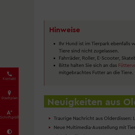
Hinweise
Ihr Hund ist im Tierpark ebenfalls 
Tiere sind nicht zugelassen.
Fahrräder, Roller, E-Scooter, Skat
Bitte halten Sie sich an das
Fütter
mitgebrachtes Futter an die Tiere.
Kontakt
Stadtplan
Neuigkeiten aus Ol
Schrift­größe
Traurige Nachricht aus Olderdissen:
Neue Multimedia-Ausstellung mit Tie