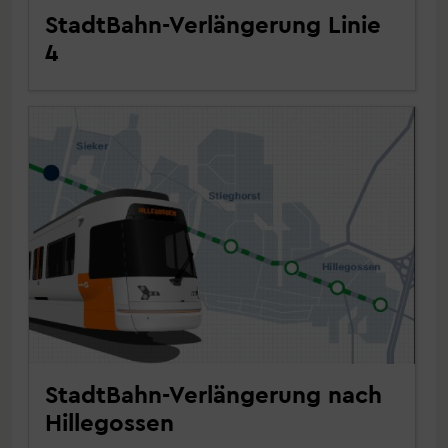
StadtBahn-Verlängerung Linie
4
StadtBahn-Verlängerung nach
Hillegossen