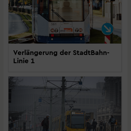
Verlängerung der StadtBahn-
Linie 1