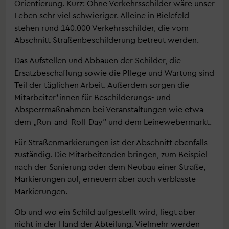
Orientierung. Kurz: Ohne Verkehrsschilder wäre unser
Leben sehr viel schwieriger. Alleine in Bielefeld
stehen rund 140.000 Verkehrsschilder, die vom
Abschnitt Straßenbeschilderung betreut werden.
Das Aufstellen und Abbauen der Schilder, die
Ersatzbeschaffung sowie die Pflege und Wartung sind
Teil der täglichen Arbeit. Außerdem sorgen die
Mitarbeiter*innen für Beschilderungs- und
Absperrmaßnahmen bei Veranstaltungen wie etwa
dem „Run-and-Roll-Day” und dem Leinewebermarkt.
Für Straßenmarkierungen ist der Abschnitt ebenfalls
zuständig. Die Mitarbeitenden bringen, zum Beispiel
nach der Sanierung oder dem Neubau einer Straße,
Markierungen auf, erneuern aber auch verblasste
Markierungen.
Ob und wo ein Schild aufgestellt wird, liegt aber
nicht in der Hand der Abteilung. Vielmehr werden