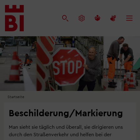
Inhalt
Menü
Suche
anspringen
anspringen
anspringen
Startseite
Beschilderung/Markierung
Man sieht sie täglich und überall, sie dirigieren uns
durch den Straßenverkehr und helfen bei der