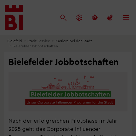
Inhalt
Menü
Suche
anspringen
anspringen
anspringen
Bielefeld
Stadt.Service
Karriere bei der Stadt
Bielefelder Jobbotschaften
Bielefelder Jobbotschaften
Nach der erfolgreichen Pilotphase im Jahr
2025 geht das Corporate Influencer