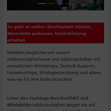
So geht es weiter: Sichtbarkeit stärken,
Netzwerke ausbauen, Unterstützung
erhalten
Seitdem begleiten wir unsere
Jobbotschafterinnen und Jobbotschafter mit
monatlichen Workshops, Technik-Support,
Fotoshootings, Strategieberatung und allem,
was sie für ihre Rolle brauchen.
Unter den Hashtags
#workwithBIE
und
#BielefelderJobbotschaften
zeigen sie auf