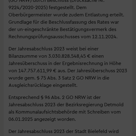
9224/2020-2025) festgestellt. Dem
Oberbürgermeister wurde zudem Entlastung erteilt.
Grundlage für die Beschlussfassung des Rates war
der un-eingeschränkte Bestätigungsvermerk des
Rechnungsprüfungsausschusses vom 12.11.2024.
Der Jahresabschluss 2023 weist bei einer
Bilanzsumme von 3.030.828.548,45 € einen
Jahresüberschuss in der Ergebnisrechnung in Höhe
von 147.757.611,99 € aus. Der Jahresüberschuss 2023
wurde gem. § 75 Abs. 3 Satz 2 GO NRW in die
Ausgleichsrücklage eingestellt.
Entsprechend § 96 Abs. 2 GO NRW ist der
Jahresabschluss 2023 der Bezirksregierung Detmold
als Kommunalaufsichtsbehörde mit Schreiben vom
06.01.2025 angezeigt worden.
Der Jahresabschluss 2023 der Stadt Bielefeld wird