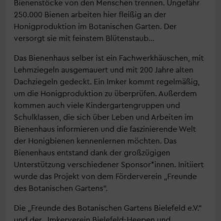
Bienenstöcke von den Menschen trennen. Ungefähr
250.000 Bienen arbeiten hier fleißig an der
Honigproduktion im Botanischen Garten. Der
versorgt sie mit feinstem Blütenstaub…
Das Bienenhaus selber ist ein Fachwerkhäuschen, mit
Lehmziegeln ausgemauert und mit 200 Jahre alten
Dachziegeln gedeckt. Ein Imker kommt regelmäßig,
um die Honigproduktion zu überprüfen. Außerdem
kommen auch viele Kindergartengruppen und
Schulklassen, die sich über Leben und Arbeiten im
Bienenhaus informieren und die faszinierende Welt
der Honigbienen kennenlernen möchten. Das
Bienenhaus entstand dank der großzügigen
Unterstützung verschiedener Sponsor*innen. Initiiert
wurde das Projekt von dem Förderverein „Freunde
des Botanischen Gartens“.
Die „Freunde des Botanischen Gartens Bielefeld e.V.“
und der „Imkerverein Bielefeld-Heepen und