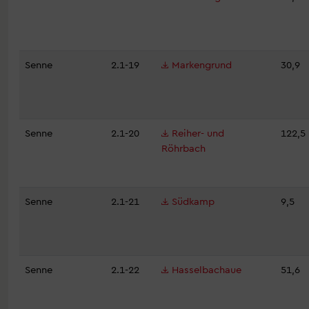
Senne
2.1-19
Markengrund
30,9
Senne
2.1-20
Reiher- und
122,5
Röhrbach
Senne
2.1-21
Südkamp
9,5
Senne
2.1-22
Hasselbachaue
51,6