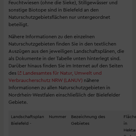
Feuchtwiesen (ohne die Sieke), Stillgewässer und
sonstige Biotope sind in Bielefeld an den
Naturschutzgebietsflächen nur untergeordnet
beteiligt.
Nähere Informationen zu den einzelnen
Naturschutzgebieten finden Sie in den textlichen
Auszügen aus den jeweiligen Landschaftsplänen, die
als Dokumente in der Tabelle unten hinterlegt sind.
Darüber hinaus finden Sie im Internet auf den Seiten
des
Landesamtes für Natur, Umwelt und
Verbraucherschutz NRW (LANUV)
nähere
Informationen zu allen Naturschutzgebieten in
Nordrhein-Westfalen einschließlich der Bielefelder
Gebiete.
Landschaftsplan
Nummer
Bezeichnung des
Fläch
Bielefeld -
Gebietes
in
Hekta