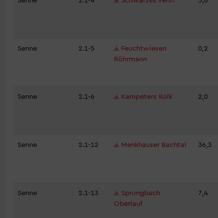
Senne
2.1-5
Feuchtwiesen
0,2
Röhrmann
Senne
2.1-6
Kampeters Kolk
2,0
Senne
2.1-12
Menkhauser Bachtal
36,3
Senne
2.1-13
Sprungbach
7,4
Oberlauf