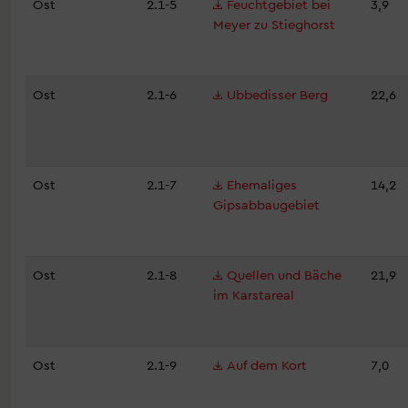
Ost
2.1-5
Feuchtgebiet bei
3,9
Meyer zu Stieghorst
Ost
2.1-6
Ubbedisser Berg
22,6
Ost
2.1-7
Ehemaliges
14,2
Gipsabbaugebiet
Ost
2.1-8
Quellen und Bäche
21,9
im Karstareal
Ost
2.1-9
Auf dem Kort
7,0