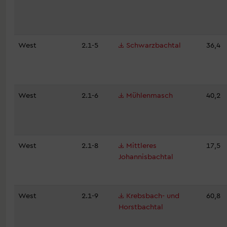
West
2.1-5
Schwarzbachtal
36,4
West
2.1-6
Mühlenmasch
40,2
West
2.1-8
Mittleres
17,5
Johannisbachtal
West
2.1-9
Krebsbach- und
60,8
Horstbachtal