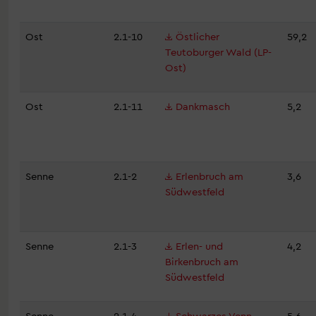
Ost
2.1-10
Östlicher
59,2
Teutoburger Wald (LP-
Ost)
Ost
2.1-11
Dankmasch
5,2
Senne
2.1-2
Erlenbruch am
3,6
Südwestfeld
Senne
2.1-3
Erlen- und
4,2
Birkenbruch am
Südwestfeld
Senne
2.1-4
Schwarzes Venn
5,6