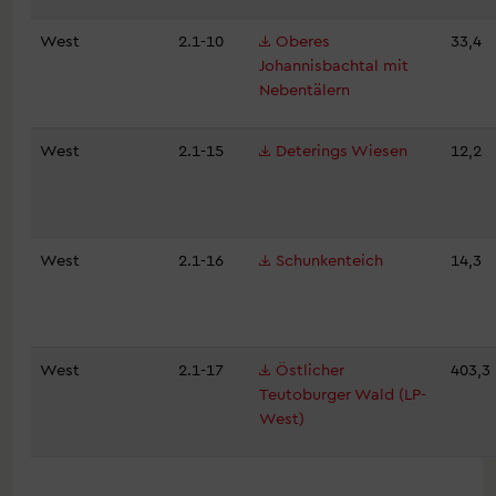
West
2.1-10
Oberes
33,4
Johannisbachtal mit
Nebentälern
West
2.1-15
Deterings Wiesen
12,2
West
2.1-16
Schunkenteich
14,3
West
2.1-17
Östlicher
403,3
Teutoburger Wald (LP-
West)