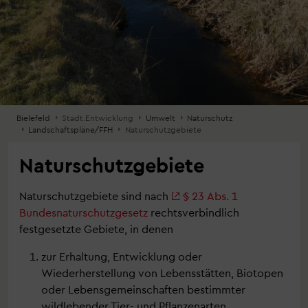
Bielefeld
Stadt.Entwicklung
Umwelt
Naturschutz
Landschaftspläne/FFH
Naturschutzgebiete
Naturschutzgebiete
Naturschutzgebiete sind nach
§ 23 Abs. 1
Bundesnaturschutzgesetz
rechtsverbindlich
festgesetzte Gebiete, in denen
zur Erhaltung, Entwicklung oder
Wiederherstellung von Lebensstätten, Biotopen
oder Lebensgemeinschaften bestimmter
wildlebender Tier- und Pflanzenarten,