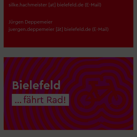
silke.hachmeister
[at]
bielefeld.de
(
E-Mail
)
Jürgen Deppemeier
juergen.deppemeier
[ät]
bielefeld.de
(E-Mail)