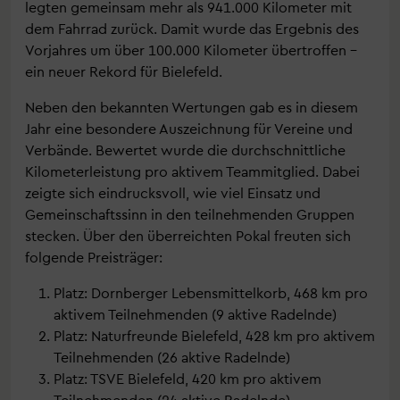
legten gemeinsam mehr als 941.000 Kilometer mit
dem Fahrrad zurück. Damit wurde das Ergebnis des
Vorjahres um über 100.000 Kilometer übertroffen –
ein neuer Rekord für Bielefeld.
Neben den bekannten Wertungen gab es in diesem
Jahr eine besondere Auszeichnung für Vereine und
Verbände. Bewertet wurde die durchschnittliche
Kilometerleistung pro aktivem Teammitglied. Dabei
zeigte sich eindrucksvoll, wie viel Einsatz und
Gemeinschaftssinn in den teilnehmenden Gruppen
stecken. Über den überreichten Pokal freuten sich
folgende Preisträger:
Platz: Dornberger Lebensmittelkorb, 468 km pro
aktivem Teilnehmenden (9 aktive Radelnde)
Platz: Naturfreunde Bielefeld, 428 km pro aktivem
Teilnehmenden (26 aktive Radelnde)
Platz: TSVE Bielefeld, 420 km pro aktivem
Teilnehmenden (24 aktive Radelnde)