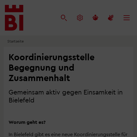
Inhalt
Menü
Suche
anspringen
anspringen
anspringen
Startseite
Koordinierungsstelle
Begegnung und
Zusammenhalt
Gemeinsam aktiv gegen Einsamkeit in
Bielefeld
Worum geht es?
In Bielefeld gibt es eine neue Koordinierungsstelle für