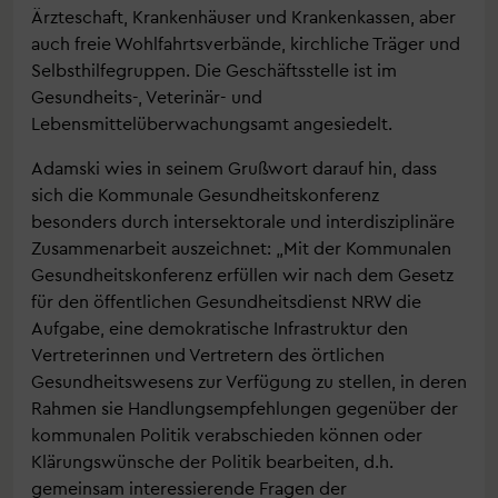
Ärzteschaft, Krankenhäuser und Krankenkassen, aber
auch freie Wohlfahrtsverbände, kirchliche Träger und
Selbsthilfegruppen. Die Geschäftsstelle ist im
Gesundheits-, Veterinär- und
Lebensmittelüberwachungsamt angesiedelt.
Adamski wies in seinem Grußwort darauf hin, dass
sich die Kommunale Gesundheitskonferenz
besonders durch intersektorale und interdisziplinäre
Zusammenarbeit auszeichnet: „Mit der Kommunalen
Gesundheitskonferenz erfüllen wir nach dem Gesetz
für den öffentlichen Gesundheitsdienst NRW die
Aufgabe, eine demokratische Infrastruktur den
Vertreterinnen und Vertretern des örtlichen
Gesundheitswesens zur Verfügung zu stellen, in deren
Rahmen sie Handlungsempfehlungen gegenüber der
kommunalen Politik verabschieden können oder
Klärungswünsche der Politik bearbeiten, d.h.
gemeinsam interessierende Fragen der