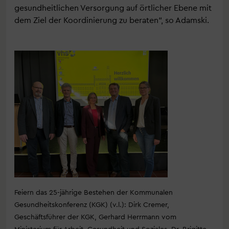
gesundheitlichen Versorgung auf örtlicher Ebene mit
dem Ziel der Koordinierung zu beraten“, so Adamski.
Feiern das 25-jährige Bestehen der Kommunalen
Gesundheitskonferenz (KGK) (v.l.): Dirk Cremer,
Geschäftsführer der KGK, Gerhard Herrmann vom
Ministerium für Arbeit, Gesundheit und Soziales, Dr. Brigitte