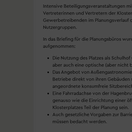
Intensive Beteiligungsveranstaltungen 
Vertreterinnen und Vertretern der Klost
Gewerbetreibenden im Planungsverlauf d
Nutzergruppen.
In das Briefing für die Planungsbüros 
aufgenommen:
Die Nutzung des Platzes als Schulhof
aber auch eine optische (aber nicht
Das Angebot von Außengastronomiefl
Betriebe direkt von ihren Gebäuden 
angeordnete konsumfreie Sitzbereic
Eine Fahrradachse von der Hagenbruch
genauso wie die Einrichtung einer öf
Klosterplatzes Teil der Planung sein.
Auch gesetzliche Vorgaben zur Barrie
müssen bedacht werden.