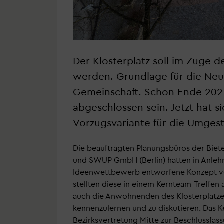
Der Klosterplatz soll im Zuge 
werden. Grundlage für die Neu
Gemeinschaft. Schon Ende 2027
abgeschlossen sein. Jetzt hat s
Vorzugsvariante für die Umgest
Die beauftragten Planungsbüros der Bi
und SWUP GmbH (Berlin) hatten in Anleh
Ideenwettbewerb entworfene Konzept ve
stellten diese in einem Kernteam-Treffen 
auch die Anwohnenden des Klosterplatze
kennenzulernen und zu diskutieren. Das K
Bezirksvertretung Mitte zur Beschlussfas