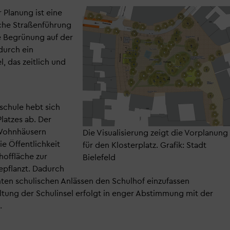
 Planung ist eine
sche Straßenführung
e Begrünung auf der
 durch ein
, das zeitlich und
schule hebt sich
latzes ab. Der
 Wohnhäusern
Die Visualisierung zeigt die Vorplanung
ie Öffentlichkeit
für den Klosterplatz. Grafik: Stadt
hoffläche zur
Bielefeld
epflanzt. Dadurch
ten schulischen Anlässen den Schulhof einzufassen
tung der Schulinsel erfolgt in enger Abstimmung mit der
.