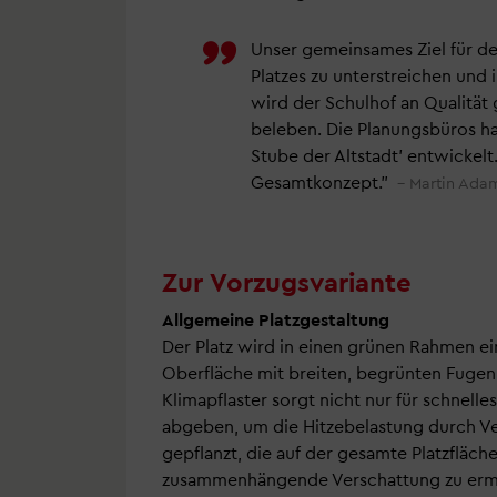
Unser gemeinsames Ziel für de
Platzes zu unterstreichen und 
wird der Schulhof an Qualitä
beleben. Die Planungsbüros ha
Stube der Altstadt' entwickel
Gesamtkonzept.
Martin Adam
Zur Vorzugsvariante
Allgemeine Platzgestaltung
Der Platz wird in einen grünen Rahmen ei
Oberfläche mit breiten, begrünten Fugen 
Klimapflaster sorgt nicht nur für schnell
abgeben, um die Hitzebelastung durch V
gepflanzt, die auf der gesamte Platzflä
zusammenhängende Verschattung zu ermög