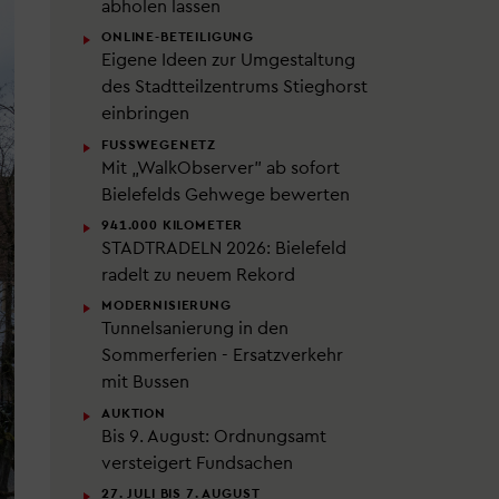
abholen lassen
ONLINE-BETEILIGUNG
Eigene Ideen zur Umgestaltung
des Stadtteilzentrums Stieghorst
einbringen
FUSSWEGENETZ
Mit „WalkObserver" ab sofort
Bielefelds Gehwege bewerten
941.000 KILOMETER
STADTRADELN 2026: Bielefeld
radelt zu neuem Rekord
MODERNISIERUNG
Tunnelsanierung in den
Sommerferien - Ersatzverkehr
mit Bussen
AUKTION
Bis 9. August: Ordnungsamt
versteigert Fundsachen
27. JULI BIS 7. AUGUST