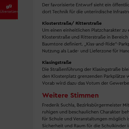
Der favorisierte Entwurf sieht ein öffent
dort Technik für die unterirdische Infras
Übersetzen
Klosterstraße/ Ritterstraße
Um einen einheitlichen Platzcharakter zu 
Klosterstraße und Ritterstraße in Bereich
Baumtore definiert. „Kiss-and-Ride“-Parkp
Nutzung als Lade- und Lieferzone für Ha
Klasingstraße
Die Straßenführung der Klasingstraße blei
den Klosterplatz grenzenden Parkplätze 
Vorab wird dazu das Votum der Gewerbet
Weitere Stimmen
Frederik Suchla, Bezirksbürgermeister Mit
ruhigen und beschaulichen Charakter beh
für Schule und Veranstaltungen möglich i
Sicherheit und Raum für die Schulkinder i