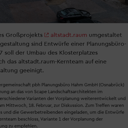
des Großprojekts
altstadt.raum
umgestaltet
gestaltung sind Entwürfe einer Planungsbüro-
 soll der Umbau des Klosterplatzes
ich das altstadt.raum-Kernteam auf eine
altung geeinigt.
etergemeinschaft pbh Planungsbüro Hahm GmbH (Osnabrück)
nung an das von Scape Landschaftsarchitekten im
rschiedene Varianten der Vorplanung weiterentwickelt und
am Mittwoch, 18. Februar, zur Diskussion. Zum Treffen waren
s und die Gewerbetreibenden eingeladen, um die Entwürfe
ernteam beschloss, Variante 1 der Vorplanung der
sung zu empfehlen.