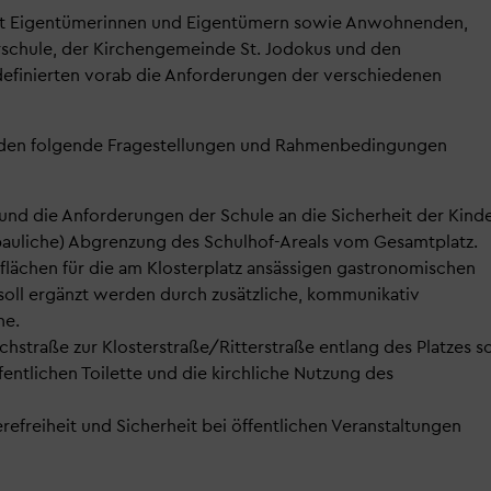
mit Eigentümerinnen und Eigentümern sowie Anwohnenden,
erschule, der Kirchengemeinde St. Jodokus und den
efinierten vorab die Anforderungen der verschiedenen
wurden folgende Fragestellungen und Rahmenbedingungen
 und die Anforderungen der Schule an die Sicherheit der Kinde
 bauliche) Abgrenzung des Schulhof-Areals vom Gesamtplatz.
ächen für die am Klosterplatz ansässigen gastronomischen
soll ergänzt werden durch zusätzliche, kommunikativ
he.
straße zur Klosterstraße/Ritterstraße entlang des Platzes so
fentlichen Toilette und die kirchliche Nutzung des
refreiheit und Sicherheit bei öffentlichen Veranstaltungen