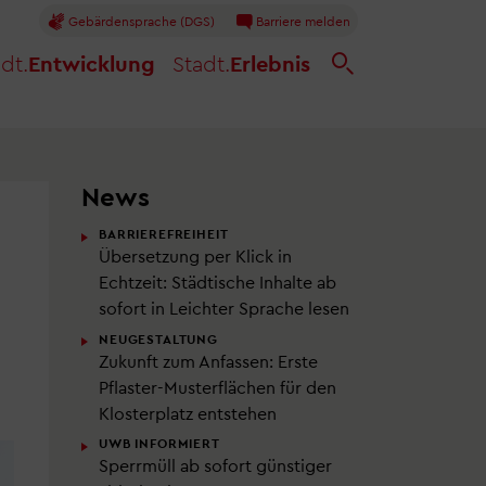
Gebärdensprache (DGS)
Barriere melden
dt.
Entwicklung
Stadt.
Erlebnis
News
BARRIEREFREIHEIT
Übersetzung per Klick in
Echtzeit: Städtische Inhalte ab
sofort in Leichter Sprache lesen
NEUGESTALTUNG
Zukunft zum Anfassen: Erste
Pflaster-Musterflächen für den
Klosterplatz entstehen
UWB INFORMIERT
Sperrmüll ab sofort günstiger