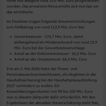
Höhe von lediglich rund 19,4 Mio. Euro prognostiziert
worden. Das erwartete Minus erhöht sich nun fast um
das sechsfache.
Im Einzelnen tragen folgende Steuerentwicklungen
zum Fehlbetrag von rund 113,9 Mio. Euro bei:
Gewerbesteuer: -176,7 Mio. Euro, damit
einhergehend ein Minderaufwand von rund 12,9
Mio. Euro bei der Gewerbesteuerumlage
Anteil an der Einkommensteuer: -16,5 Mio. Euro
Anteil an der Umsatzsteuer: 66,5 Mio. Euro
Erst am 5. Mai 2026 hatte der Finanz- und
Personalausschuss beschlossen, ein Abgleiten in die
Haushaltssicherung bei der Haushaltsplanaufstellung
2027 verhindern zu wollen. Ein
Konsolidierungsvolumen von 90 bis 100 Mio. Euro
war zu diesem Zeitpunkt dafür erforderlich. Mit den
Ergebnissen der aktuellen Steuerschätzung steht fest,