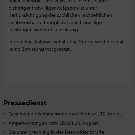
unaufschiebbar sind, zulässig. Die Fortsetzung
bisheriger freiwilliger Aufgaben ist unter
Berücksichtigung der sachlichen und zeitlichen
Unabweisbarkeit möglich. Neue freiwillige
Leistungen sind stets unzulässig.
Für die haushaltswirtschaftliche Sperre wird diesmal
keine Befristung festgesetzt.
Pressedienst
Geschwindigkeitsmessungen ab Montag, 10. August
Ampelwartungen vom 10. bis 14. August
Bauunterbrechung in der Detmolder Straße