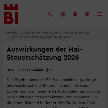
Inhalt
Menü
Suche
anspringen
anspringen
anspringen
Bielefeld
Stadt.Service
Pressedienst
Pressemeldungen
Auswirkungen der Mai-Steuerschätzung 2026
Auswirkungen der Mai-
Steuerschätzung 2026
08.05.2026
|
Bielefeld (bi)
Den Ergebnissen der 170. Steuerschätzung zufolge
entwickeln sich die Steuereinnahmen für Bund,
Länder und Kommunen erheblich schlechter als noch
in der Oktober-Steuerschätzung 2025 erwartet. Für
die Stadt Bielefeld bedeutet dies für das Jahr 2026