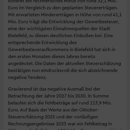
konkret ein rechnerisches Minus von rund 32,1 Mio.
Euro im Vergleich zu den geplanten Steuererträgen.
Mit erwarteten Mindererträgen in Höhe von rund 41,1
Mio. Euro trägt die Entwicklung der Gewerbesteuer,
eine der wichtigsten Einnahmequellen der Stadt
Bielefeld, zu diesen deutlichen Einbußen bei. Eine
entsprechende Entwicklung des
Gewerbesteueraufkommens in Bielefeld hat sich in
den ersten Monaten dieses Jahres bereits
angedeutet. Die Daten der aktuellen Steuerschätzung
bestätigen nun eindrucksvoll die sich abzeichnende
negative Tendenz.
Gravierend ist das negative Ausmaß bei der
Betrachtung der Jahre 2027 bis 2030. In Summe
belaufen sich die Fehlbeträge auf rund 113,9 Mio.
Euro. Auf Basis der Werte aus der Oktober-
Steuerschätzung 2025 und der vorläufigen
Rechnungsergebnisse 2025 war ein Fehlbetrag in