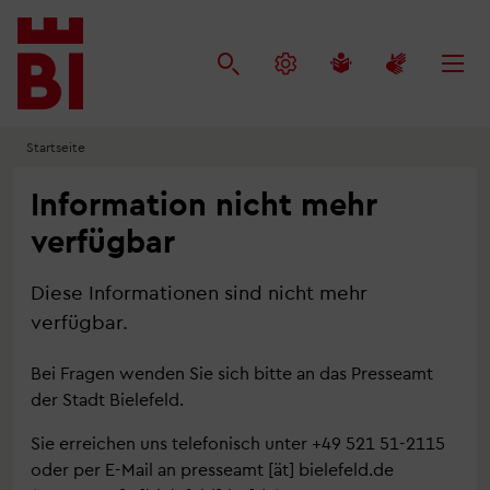
Inhalt
Menü
Suche
anspringen
anspringen
anspringen
Startseite
Information nicht mehr
verfügbar
Diese Informationen sind nicht mehr
verfügbar.
Bei Fragen wenden Sie sich bitte an das Presseamt
der Stadt Bielefeld.
Sie erreichen uns telefonisch unter +49 521 51-2115
oder per E-Mail an
presseamt
[ät]
bielefeld.de