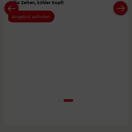
Heiße Zeiten, kühler Kopf!
Angebot aufrufen
ks
en