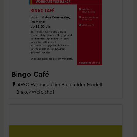
Bingo Café
AWO Wohncafé im Bielefelder Modell
Brake/Wefelshof