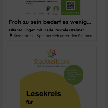
Froh zu sein bedarf es wenig...
Offenes Singen mit Marie-Pascale Gräbner
Kesselbrink - Spielbereich unter den Bäumen