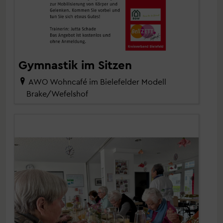
Gymnastik im Sitzen
AWO Wohncafé im Bielefelder Modell
Brake/Wefelshof