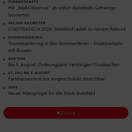
FUSSWEGENETZ
Mit „WalkObserver" ab sofort Bielefelds Gehwege
bewerten
941.000 KILOMETER
STADTRADELN 2026: Bielefeld radelt zu neuem Rekord
MODERNISIERUNG
Tunnelsanierung in den Sommerferien - Ersatzverkehr
mit Bussen
AUKTION
Bis 9. August: Ordnungsamt versteigert Fundsachen
27. JULI BIS 7. AUGUST
Familienservice nur eingeschränkt erreichbar
2026
Neuer Mietspiegel für die Stadt Bielefeld
Zurück