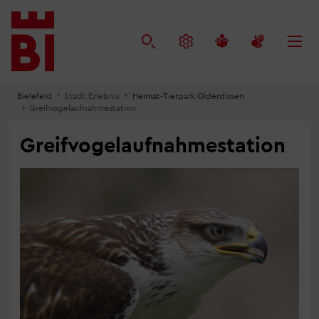
Inhalt
Menü
Suche
anspringen
anspringen
anspringen
Bielefeld
Stadt.Erlebnis
Heimat-Tierpark Olderdissen
Greifvogelaufnahmestation
Greifvogelaufnahmestation