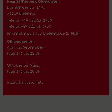
Heimat-Tierpark Olderdissen
Dornberger Str. 149a
33619 Bielefeld
Telefon
+49 521 51-2956
Telefax
+49 521 51-3750
forsten.tierpark
[at]
bielefeld.de
(
E-Mail
)
Öffnungszeiten
April bis September:
täglich 6 bis 22 Uhr
Oktober bis März:
täglich 8 bis 20 Uhr
Stadtplanausschnitt