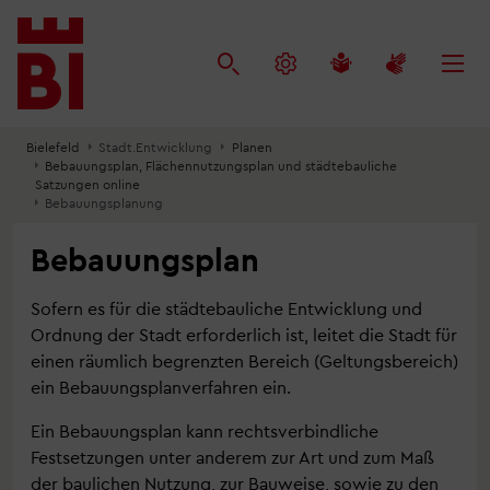
Inhalt
Menü
Suche
anspringen
anspringen
anspringen
Bielefeld
Stadt.Entwicklung
Planen
Bebauungsplan, Flächennutzungsplan und städtebauliche
Satzungen online
Bebauungsplanung
Bebauungsplan
Sofern es für die städtebauliche Entwicklung und
Ordnung der Stadt erforderlich ist, leitet die Stadt für
einen räumlich begrenzten Bereich (Geltungsbereich)
ein Bebauungsplanverfahren ein.
Ein Bebauungsplan kann rechtsverbindliche
Festsetzungen unter anderem zur Art und zum Maß
der baulichen Nutzung, zur Bauweise, sowie zu den