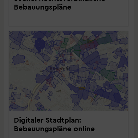
Bebauungspläne
Digitaler Stadtplan:
Bebauungspläne online