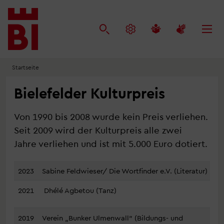
Inhalt
Menü
Suche
anspringen
anspringen
anspringen
Startseite
Bielefelder Kulturpreis
Von 1990 bis 2008 wurde kein Preis verliehen.
Seit 2009 wird der Kulturpreis alle zwei
Jahre verliehen und ist mit 5.000 Euro dotiert.
2023
Sabine Feldwieser/ Die Wortfinder e.V. (Literatur)
2021
Dhélé Agbetou (Tanz)
2019
Verein „Bunker Ulmenwall” (Bildungs- und