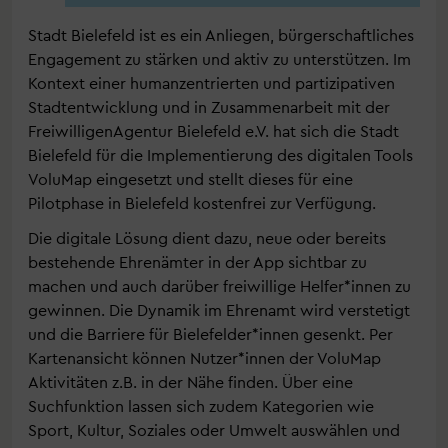
Stadt Bielefeld ist es ein Anliegen, bürgerschaftliches
Engagement zu stärken und aktiv zu unterstützen. Im
Kontext einer humanzentrierten und partizipativen
Stadtentwicklung und in Zusammenarbeit mit der
FreiwilligenAgentur Bielefeld e.V. hat sich die Stadt
Bielefeld für die Implementierung des digitalen Tools
VoluMap eingesetzt und stellt dieses für eine
Pilotphase in Bielefeld kostenfrei zur Verfügung.
Die digitale Lösung dient dazu, neue oder bereits
bestehende Ehrenämter in der App sichtbar zu
machen und auch darüber freiwillige Helfer*innen zu
gewinnen. Die Dynamik im Ehrenamt wird verstetigt
und die Barriere für Bielefelder*innen gesenkt. Per
Kartenansicht können Nutzer*innen der VoluMap
Aktivitäten z.B. in der Nähe finden. Über eine
Suchfunktion lassen sich zudem Kategorien wie
Sport, Kultur, Soziales oder Umwelt auswählen und