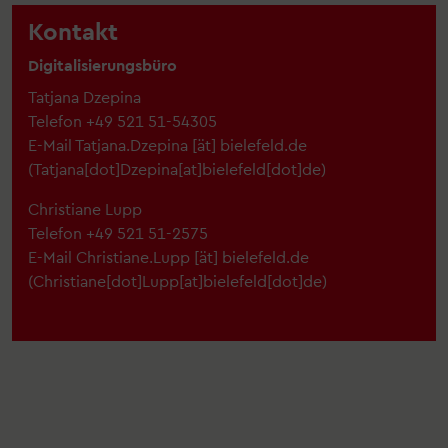
Kontakt
Digitalisierungsbüro
Tatjana Dzepina
Telefon +49 521 51-54305
E-Mail
Tatjana.Dzepina
[ät]
bielefeld.de
(Tatjana[dot]Dzepina[at]bielefeld[dot]de)
Christiane Lupp
Telefon +49 521 51-2575
E-Mail
Christiane.Lupp
[ät]
bielefeld.de
(Christiane[dot]Lupp[at]bielefeld[dot]de)