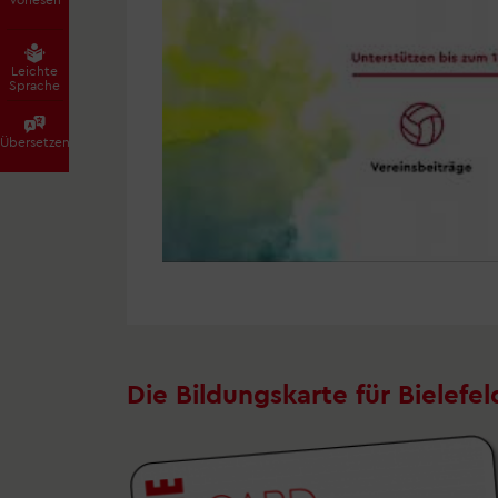
Leichte
Sprache
Übersetzen
Die Bildungskarte für Bielefel