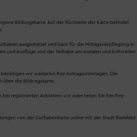
eigene Bildungskarte. Auf der Rückseite der Karte befindet
r.
 Guthaben ausgestattet und kann für die Mittagsverpflegung in
ten und Ausflüge und der Teilhabe am sozialen und kulturellen
 benötigen wir weiterhin Ihre Antragsunterlagen. Die
 über die Bildungskarte.
 bei registrierten Anbietern vor oder teilen Sie ihm Ihre
stungen von der Guthabenkarte online mit der Stadt Bielefeld