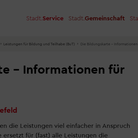
Stadt.
Service
Stadt.
Gemeinschaft
Sta
Leistungen für Bildung und Teilhabe (BuT)
Die Bildungskarte – Informationen 
te – Informationen für
lefeld
n die Leistungen viel einfacher in Anspruch
setzt für (fast) alle Leistungen die