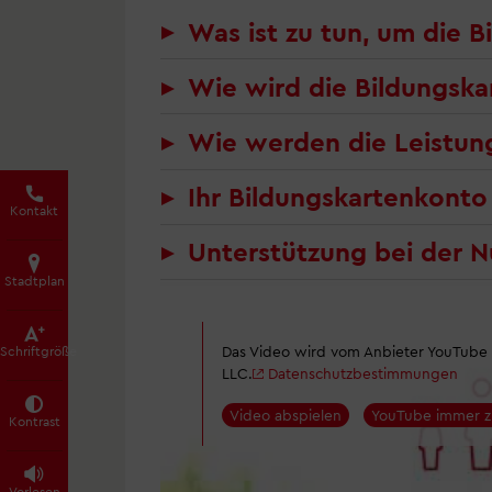
Was ist zu tun, um die B
Wie wird die Bildungska
Wie werden die Leistun
Ihr Bildungskartenkonto
Kontakt
Unterstützung bei der 
Stadtplan
Das Video wird vom Anbieter YouTube b
Schrift­größe
LLC.
Datenschutzbestimmungen
Video abspielen
YouTube immer z
Kontrast
Vorlesen