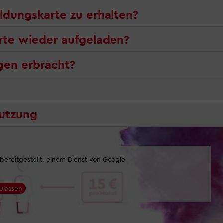
ildungskarte zu erhalten?
rte wieder aufgeladen?
gen erbracht?
Nutzung
ereitgestellt, einem Dienst von Google
ulassen