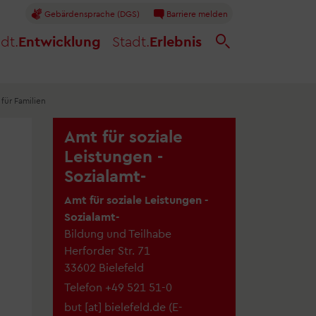
Gebärdensprache (DGS)
Barriere melden
dt.
Entwicklung
Stadt.
Erlebnis
für Familien
Amt für soziale
Leistungen -
Sozialamt-
Amt für soziale Leistungen -
Sozialamt-
Bildung und Teilhabe
Herforder Str. 71
33602 Bielefeld
Telefon
+49 521 51-0
but
[at]
bielefeld.de
(
E-