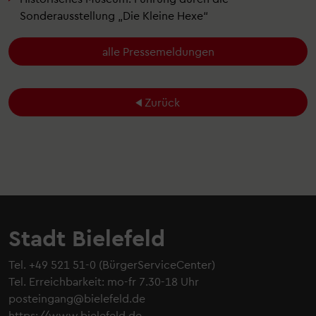
Sonderausstellung „Die Kleine Hexe“
alle Pressemeldungen
Zurück
Stadt Bielefeld
Tel.
+49 521 51-0
(BürgerServiceCenter)
Tel. Erreichbarkeit: mo-fr 7.30-18 Uhr
posteingang@bielefeld.de
https://www.bielefeld.de