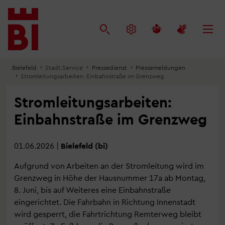
Inhalt
Menü
Suche
anspringen
anspringen
anspringen
Bielefeld
Stadt.Service
Pressedienst
Pressemeldungen
Stromleitungsarbeiten: Einbahnstraße im Grenzweg
Stromleitungsarbeiten:
Einbahnstraße im Grenzweg
01.06.2026
|
Bielefeld (bi)
Aufgrund von Arbeiten an der Stromleitung wird im
Grenzweg in Höhe der Hausnummer 17a ab Montag,
8. Juni, bis auf Weiteres eine Einbahnstraße
eingerichtet. Die Fahrbahn in Richtung Innenstadt
wird gesperrt, die Fahrtrichtung Remterweg bleibt