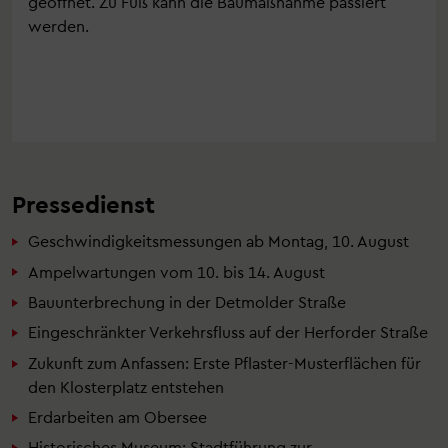
geöffnet. Zu Fuß kann die Baumaßnahme passiert
werden.
Pressedienst
Geschwindigkeitsmessungen ab Montag, 10. August
Ampelwartungen vom 10. bis 14. August
Bauunterbrechung in der Detmolder Straße
Eingeschränkter Verkehrsfluss auf der Herforder Straße
Zukunft zum Anfassen: Erste Pflaster-Musterflächen für
den Klosterplatz entstehen
Erdarbeiten am Obersee
Historisches Museum: Stadtführung zur