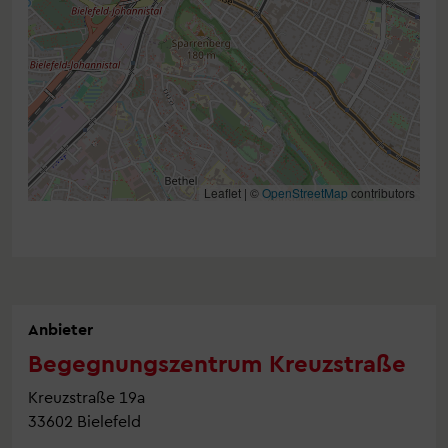
Leaflet | ©
OpenStreetMap
contributors
Anbieter
Begegnungszentrum Kreuzstraße
Kreuzstraße 19a
33602 Bielefeld