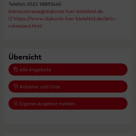
Telefon: 0521 98892440
bzkreuzstrasse@diakonie-fuer-bielefeld.de
https://www.diakonie-fuer-bielefeld.de/aktiv-
ruhestand.html
Übersicht
Alle Angebote
Anbieter und Orte
Eigenes Angebot melden