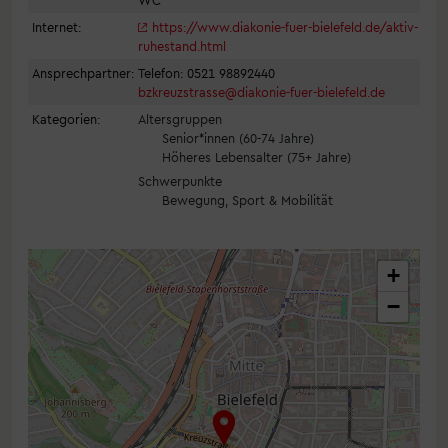
Internet:
https://www.diakonie-fuer-bielefeld.de/aktiv-
ruhestand.html
Ansprechpartner:
Telefon: 0521 98892440
bzkreuzstrasse@diakonie-fuer-bielefeld.de
Kategorien:
Altersgruppen
Senior*innen (60-74 Jahre)
Höheres Lebensalter (75+ Jahre)
Schwerpunkte
Bewegung, Sport & Mobilität
+
−