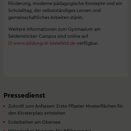
Förderung, moderne pädagogische Konzepte und ein
Schulalltag, der selbstständiges Lernen und
gemeinschaftliches Arbeiten stärkt.
Weitere Informationen zum Gymnasium am
Seidensticker-Campus sind online auf
www.bildung-in-bielefeld.de
verfügbar.
Pressedienst
Zukunft zum Anfassen: Erste Pflaster-Musterflächen für
den Klosterplatz entstehen
Erdarbeiten am Obersee
Historisches Museum: Stadtführung zur