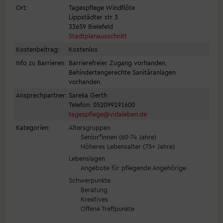
Ort:
Tagespflege Windflöte
Lippstädter str 3
33659 Bielefeld
Stadtplanausschnitt
Kostenbeitrag:
Kostenlos
Info zu Barrieren:
Barrierefreier Zugang vorhanden.
Behindertengerechte Sanitäranlagen
vorhanden.
Ansprechpartner:
Sareka Gerth
Telefon: 052099191600
tagespflege@vidaleben.de
Kategorien:
Altersgruppen
Senior*innen (60-74 Jahre)
Höheres Lebensalter (75+ Jahre)
Lebenslagen
Angebote für pflegende Angehörige
Schwerpunkte
Beratung
Kreatives
Offene Treffpunkte