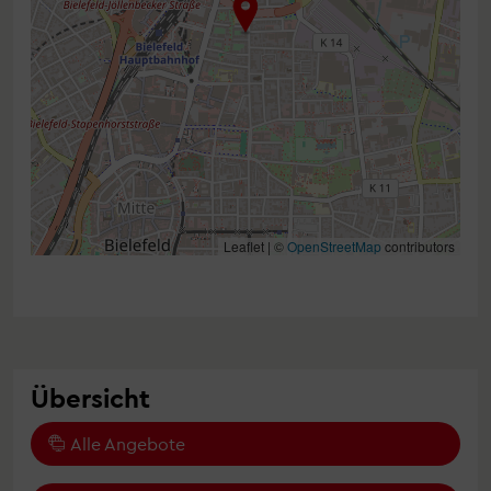
Leaflet | ©
OpenStreetMap
contributors
Übersicht
Alle Angebote