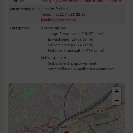
Internet:
https://www.noller-ziebell.de/aktuelles.html
Ansprechpartner:
Jennifer Pettker
Telefon: 0521 / 380 22 80
jennifer@pettker.net
Kategorien:
Altersgruppen
Junge Erwachsene (18–27 Jahre)
Erwachsene (28–59 Jahre)
Senior*innen (60-74 Jahre)
Höheres Lebensalter (75+ Jahre)
Schwerpunkte
Selbsthilfe & Empowerment
Wohlbefinden & seelische Gesundheit
+
−