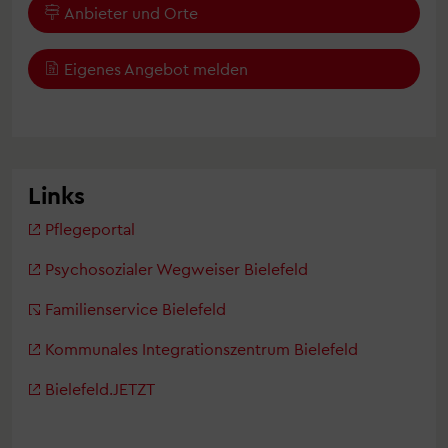
Anbieter und Orte
Eigenes Angebot melden
Links
Pflegeportal
Psychosozialer Wegweiser Bielefeld
Familienservice Bielefeld
Kommunales Integrationszentrum Bielefeld
Bielefeld.JETZT