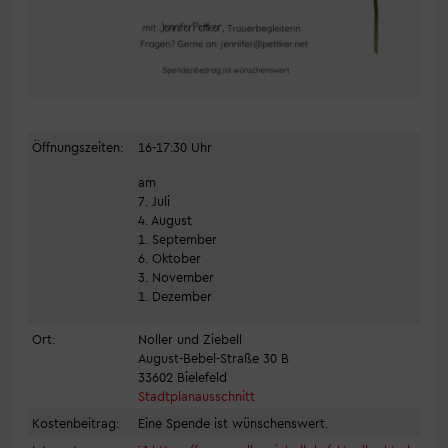
Öffnungszeiten:
16-17:30 Uhr
am
7. Juli
4. August
1. September
6. Oktober
3. November
1. Dezember
Ort:
Noller und Ziebell
August-Bebel-Straße 30 B
33602 Bielefeld
Stadtplanausschnitt
Kostenbeitrag:
Eine Spende ist wünschenswert.