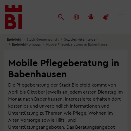
Inhalt
Menü
Suche
anspringen
anspringen
anspringen
Bielefeld
Stadt.Gemeinschaft
Soziales Miteinander
BielefeldKompass
Mobile Pflegeberatung in Babenhausen
Mobile Pflegeberatung in
Babenhausen
Die Pflegeberatung der Stadt Bielefeld kommt von
April bis Oktober jeweils an jedem ersten Dienstag im
Monat nach Babenhausen. Interessierte erhalten dort
kostenlos und unverbindlich Informationen und
Unterstützung zu Themen wie Pflege, Wohnen im
Alter, Vorsorge sowie Hilfs- und
Unterstützungsangeboten. Das Beratungsangebot