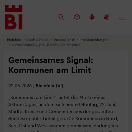
Inhalt
Menü
Suche
anspringen
anspringen
anspringen
Bielefeld
Stadt.Service
Pressedienst
Pressemeldungen
Gemeinsames Signal: Kommunen am Limit
Gemeinsames Signal:
Kommunen am Limit
22.06.2026
|
Bielefeld (bi)
„Kommunen am Limit“ lautet das Motto eines
Aktionstages, an dem sich heute (Montag, 22. Juni)
Städte, Kreise und Gemeinden aus der gesamten
Bundesrepublik beteiligen. Die Kommunen in Nord,
Süd, Ost und West warnen gemeinsam eindringlich