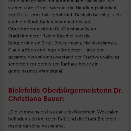
vor einem Kollaps der kommunalen Haushalte. Sie
stehen unter Druck wie nie, die Handlungsfähigkeit
vor Ort ist ernsthaft gefährdet. Deshalb beteiligt sich
auch die Stadt Bielefeld am Aktionstag.
Oberbürgermeisterin Dr. Christiana Bauer,
Stadtkämmerer Rainer Kaschel und die
Beigeordneten Birgit Beckermann, Martin Adamski,
Claudia Koch und Ingo Nürnberger – also der
gesamte Verwaltungsvorstand der Stadtverwaltung –
sendeten vor dem Alten Rathaus heute ein
gemeinsames Warnsignal.
Bielefelds Oberbürgermeisterin Dr.
Christiana Bauer:
„Die kommunalen Haushalte in Nordrhein-Westfalen
befinden sich im freien Fall. Und die Stadt Bielefeld
macht da keine Ausnahme.