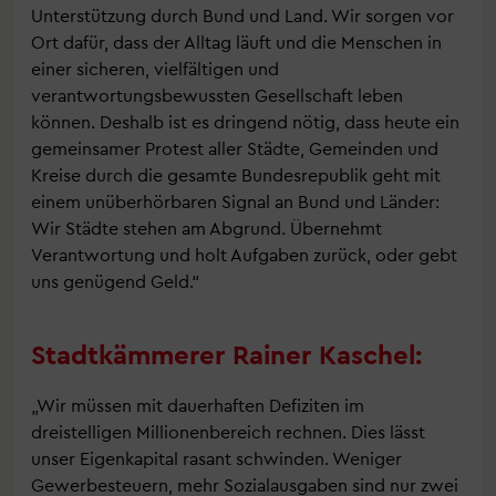
Unterstützung durch Bund und Land. Wir sorgen vor
Ort dafür, dass der Alltag läuft und die Menschen in
einer sicheren, vielfältigen und
verantwortungsbewussten Gesellschaft leben
können. Deshalb ist es dringend nötig, dass heute ein
gemeinsamer Protest aller Städte, Gemeinden und
Kreise durch die gesamte Bundesrepublik geht mit
einem unüberhörbaren Signal an Bund und Länder:
Wir Städte stehen am Abgrund. Übernehmt
Verantwortung und holt Aufgaben zurück, oder gebt
uns genügend Geld.“
Stadtkämmerer Rainer Kaschel:
„Wir müssen mit dauerhaften Defiziten im
dreistelligen Millionenbereich rechnen. Dies lässt
unser Eigenkapital rasant schwinden. Weniger
Gewerbesteuern, mehr Sozialausgaben sind nur zwei