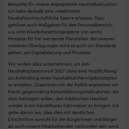
Beispiele für unsere angespannte Haushaltssituation.
Ich habe deshalb eine unbefristete
haushaltswirtschaftliche Sperre erlassen. Dazu
gehören auch Maßgaben für den Personalbereich,
u.a. eine Wiederbesetzungssperre von sechs
Monaten für frei werdende Planstellen. Bei unseren
weiteren Überlegungen wird es auch um Standards
gehen, um Digitalisierung und Prozesse.
Wir wollen alles unternehmen, um den
Haushaltsplanentwurf 2027 ohne eine Verpflichtung
zur Aufstellung eines Haushaltssicherungskonzeptes
zu erstellen. Zusammen mit der Politik erarbeiten wir
hierzu gegenwärtig Konsolidierungsmaßnahmen, die
dazu beitragen sollen, den städtischen Haushalt
wieder in ein händelbares Fahrwasser zu bringen. Ich
gehe davon aus, dass dies mit deutlichen
Einschnitten sowohl für die Bürgerinnen und Bürger
als auch unsere Mitarbeitenden verbunden sein wird.