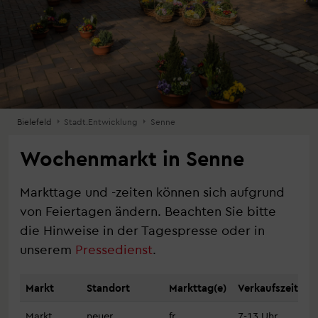
Bielefeld
Stadt.Entwicklung
Senne
Wochenmarkt in Senne
Markttage und -zeiten können sich aufgrund
von Feiertagen ändern. Beachten Sie bitte
die Hinweise in der Tagespresse oder in
unserem
Pressedienst
.
Markt
Standort
Markttag(e)
Verkaufszeit
Markt
neuer
fr
7-13 Uhr