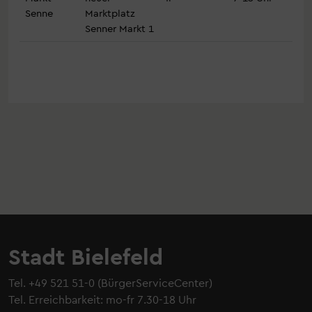
Senne
Marktplatz
Senner Markt 1
Stadt Bielefeld
Tel.
+49 521 51-0
(BürgerServiceCenter)
Tel. Erreichbarkeit: mo-fr 7.30-18 Uhr