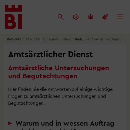
Inhalt
Menü
Suche
anspringen
anspringen
anspringen
Bielefeld
Stadt.Gemeinschaft
Gesundheit
Amtsärztlicher Dienst
Amtsärztlicher Dienst
Amtsärztliche Untersuchungen
und Begutachtungen
Hier finden Sie die Antworten auf einige wichtige
Fragen zu amtsärztlichen Untersuchungen und
Begutachtungen.
Warum und in wessen Auftrag