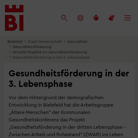
Inhalt
Menü
Suche
anspringen
anspringen
anspringen
Bielefeld
Stadt.Gemeinschaft
Gesundheit
Gesundheitsförderung
Aktuelle Projekte zur Gesundheitsförderung
Gesundheitsförderung in der 3. Lebensphase
Gesundheitsförderung in der
3. Lebensphase
Vor dem Hintergrund der demografischen
Entwicklung in Bielefeld hat die Arbeitsgruppe
„Ältere Menschen“ der Kommunalen
Gesundheitskonferenz das Projekt
„Gesundheitsförderung in der dritten Lebensphase –
Zwischen Arbeit und Ruhestand“ (ZWAR) ins Leben