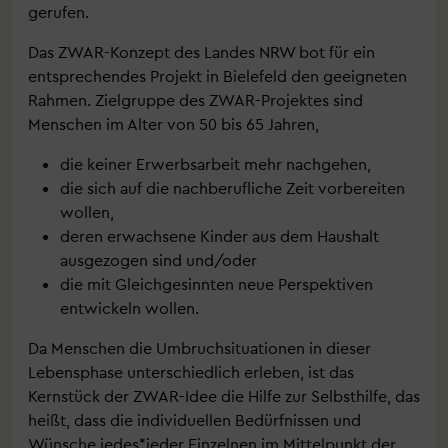
gerufen.
Das ZWAR-Konzept des Landes NRW bot für ein
entsprechendes Projekt in Bielefeld den geeigneten
Rahmen. Zielgruppe des ZWAR-Projektes sind
Menschen im Alter von 50 bis 65 Jahren,
die keiner Erwerbsarbeit mehr nachgehen,
die sich auf die nachberufliche Zeit vorbereiten
wollen,
deren erwachsene Kinder aus dem Haushalt
ausgezogen sind und/oder
die mit Gleichgesinnten neue Perspektiven
entwickeln wollen.
Da Menschen die Umbruchsituationen in dieser
Lebensphase unterschiedlich erleben, ist das
Kernstück der ZWAR-Idee die Hilfe zur Selbsthilfe, das
heißt, dass die individuellen Bedürfnissen und
Wünsche jedes*jeder Einzelnen im Mittelpunkt der