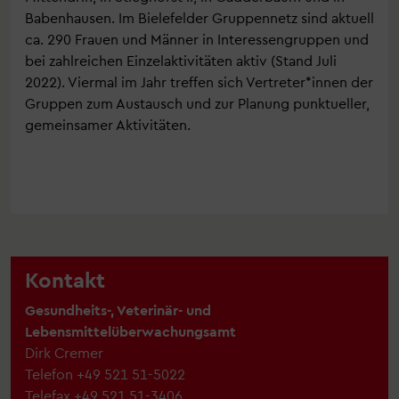
Babenhausen. Im Bielefelder Gruppennetz sind aktuell
ca. 290 Frauen und Männer in Interessengruppen und
bei zahlreichen Einzelaktivitäten aktiv (Stand Juli
2022). Viermal im Jahr treffen sich Vertreter*innen der
Gruppen zum Austausch und zur Planung punktueller,
gemeinsamer Aktivitäten.
Kontakt
Gesundheits-, Veterinär- und
Lebensmittelüberwachungsamt
Dirk Cremer
Telefon
+49 521 51-5022
Telefax
+49 521 51-3406