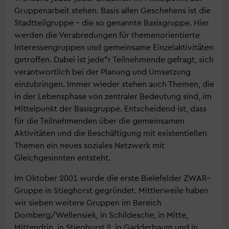
Gruppenarbeit stehen. Basis allen Geschehens ist die
Stadtteilgruppe – die so genannte Basisgruppe. Hier
werden die Verabredungen für themenorientierte
Interessengruppen und gemeinsame Einzelaktivitäten
getroffen. Dabei ist jede*r Teilnehmende gefragt, sich
verantwortlich bei der Planung und Umsetzung
einzubringen. Immer wieder stehen auch Themen, die
in der Lebensphase von zentraler Bedeutung sind, im
Mittelpunkt der Basisgruppe. Entscheidend ist, dass
für die Teilnehmenden über die gemeinsamen
Aktivitäten und die Beschäftigung mit existentiellen
Themen ein neues soziales Netzwerk mit
Gleichgesinnten entsteht.
Im Oktober 2001 wurde die erste Bielefelder ZWAR–
Gruppe in Stieghorst gegründet. Mittlerweile haben
wir sieben weitere Gruppen im Bereich
Dornberg/Wellensiek, in Schildesche, in Mitte,
Mittendrin, in Stieghorst II, in Gadderbaum und in