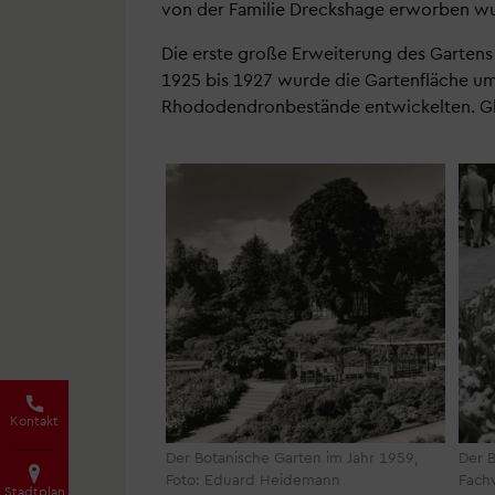
von der Familie Dreckshage erworben wu
Die erste große Erweiterung des Gartens
1925 bis 1927 wurde die Gartenfläche um 
Rhododendronbestände entwickelten. Gle
Kontakt
Der Botanische Garten im Jahr 1959,
Der B
Foto: Eduard Heidemann
Fach
Stadtplan