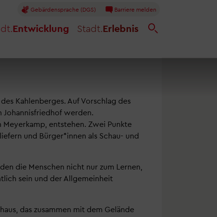
Gebärdensprache (DGS)
Barriere melden
dt.
Entwicklung
Stadt.
Erlebnis
 des Kahlenberges. Auf Vorschlag des
n Johannisfriedhof werden.
on Meyerkamp, entstehen. Zwei Punkte
liefern und Bürger*innen als Schau- und
 den die Menschen nicht nur zum Lernen,
tlich sein und der Allgemeinheit
rkhaus, das zusammen mit dem Gelände