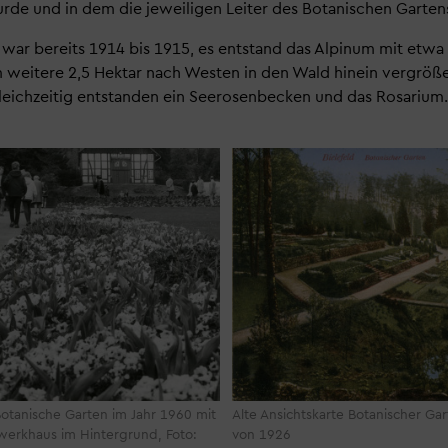
rde und in dem die jeweiligen Leiter des Botanischen Garte
 war bereits 1914 bis 1915, es entstand das Alpinum mit etwa
weitere 2,5 Hektar nach Westen in den Wald hinein vergrößer
ichzeitig entstanden ein Seerosenbecken und das Rosarium
otanische Garten im Jahr 1960 mit
Alte Ansichtskarte Botanischer Ga
werkhaus im Hintergrund, Foto:
von 1926