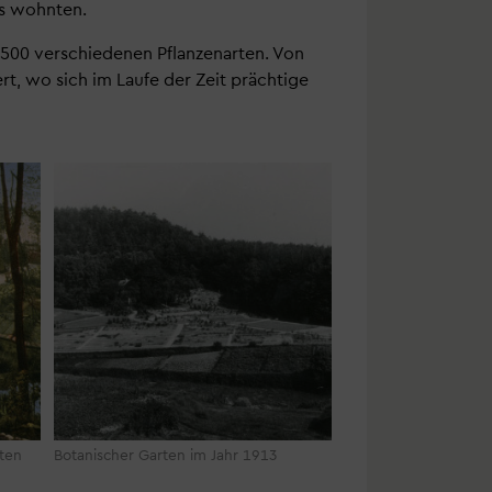
ns wohnten.
 500 verschiedenen Pflanzenarten. Von
t, wo sich im Laufe der Zeit prächtige
.
rten
Botanischer Garten im Jahr 1913