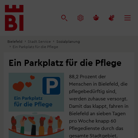
Inhalt
Menü
Suche
anspringen
anspringen
anspringen
Bielefeld
Stadt.Service
Sozialplanung
Ein Parkplatz für die Pflege
Ein Parkplatz für die Pflege
88,2 Prozent der
Menschen in Bielefeld, die
pflegebedürftig sind,
werden zuhause versorgt.
Damit das klappt, fahren in
Bielefeld an sieben Tagen
pro Woche knapp 60
Pflegedienste durch das
gesamte Stadtgebiet.