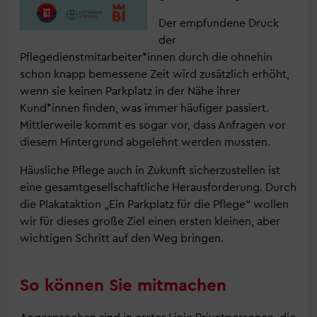
Der empfundene Druck
der
Pflegedienstmitarbeiter*innen durch die ohnehin
schon knapp bemessene Zeit wird zusätzlich erhöht,
wenn sie keinen Parkplatz in der Nähe ihrer
Kund*innen finden, was immer häufiger passiert.
Mittlerweile kommt es sogar vor, dass Anfragen vor
diesem Hintergrund abgelehnt werden mussten.
Häusliche Pflege auch in Zukunft sicherzustellen ist
eine gesamtgesellschaftliche Herausforderung. Durch
die Plakataktion „Ein Parkplatz für die Pflege“ wollen
wir für dieses große Ziel einen ersten kleinen, aber
wichtigen Schritt auf den Weg bringen.
So können Sie mitmachen
Angesprochen sind in erster Linie Privatpersonen, die