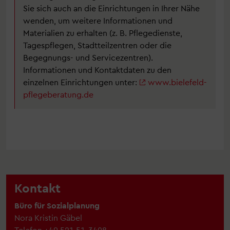
Sie sich auch an die Einrichtungen in Ihrer Nähe
wenden, um weitere Informationen und
Materialien zu erhalten (z. B. Pflegedienste,
Tagespflegen, Stadtteilzentren oder die
Begegnungs- und Servicezentren).
Informationen und Kontaktdaten zu den
einzelnen Einrichtungen unter:
www.bielefeld-
pflegeberatung.de
Kontakt
Büro für Sozialplanung
Nora Kristin Gäbel
Telefon
+49 521 51-3408