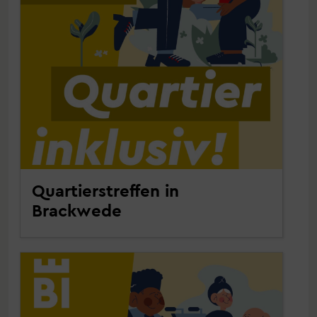
Quartierstreffen in
Brackwede