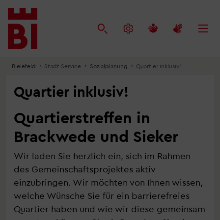
Inhalt
Menü
Suche
anspringen
anspringen
anspringen
Bielefeld
Stadt.Service
Sozialplanung
Quartier inklusiv!
Quartier inklusiv!
Quartierstreffen in
Brackwede und Sieker
Wir laden Sie herzlich ein, sich im Rahmen
des Gemeinschaftsprojektes aktiv
einzubringen. Wir möchten von Ihnen wissen,
welche Wünsche Sie für ein barrierefreies
Quartier haben und wie wir diese gemeinsam