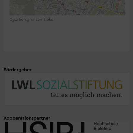
Quartiersgrenzen Sieker
Fördergeber
Kooperationspartner