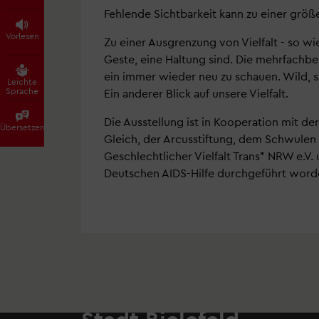
Fehlende Sichtbarkeit kann zu einer grö
Vorlesen
Zu einer Ausgrenzung von Vielfalt - so wie
Geste, eine Haltung sind. Die mehrfachbe
ein immer wieder neu zu schauen. Wild, s
Leichte
Sprache
Ein anderer Blick auf unsere Vielfalt.
Die Ausstellung ist in Kooperation mit 
Übersetzen
Gleich, der Arcusstiftung, dem Schwulen 
Geschlechtlicher Vielfalt Trans* NRW e.
Deutschen AIDS-Hilfe durchgeführt wor
Stadt Bielefeld