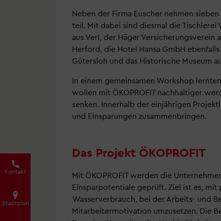
Neben der Firma Euscher nehmen sieben 
teil. Mit dabei sind diesmal die Tischler
aus Verl, der Häger Versicherungsverein
Herford, die Hotel Hansa GmbH ebenfalls
Gütersloh und das Historische Museum aus
In einem gemeinsamen Workshop lernten 
wollen mit ÖKOPROFIT nachhaltiger werde
senken. Innerhalb der einjährigen Proj
und Einsparungen zusammenbringen.
Das Projekt ÖKOPROFIT
Kontakt
Mit ÖKOPROFIT werden die Unternehmen 
Einsparpotentiale geprüft. Ziel ist es, m
Wasserverbrauch, bei der Arbeits- und Be
Stadtplan
Mitarbeitermotivation umzusetzen. Die Bete