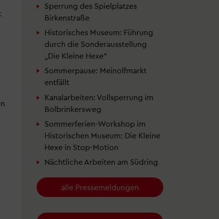
Sperrung des Spielplatzes
t
Birkenstraße
Historisches Museum: Führung
durch die Sonderausstellung
„Die Kleine Hexe“
Sommerpause: Meinolfmarkt
e
entfällt
Kanalarbeiten: Vollsperrung im
en
Bolbrinkersweg
Sommerferien-Workshop im
Historischen Museum: Die Kleine
Hexe in Stop-Motion
Nächtliche Arbeiten am Südring
alle Pressemeldungen