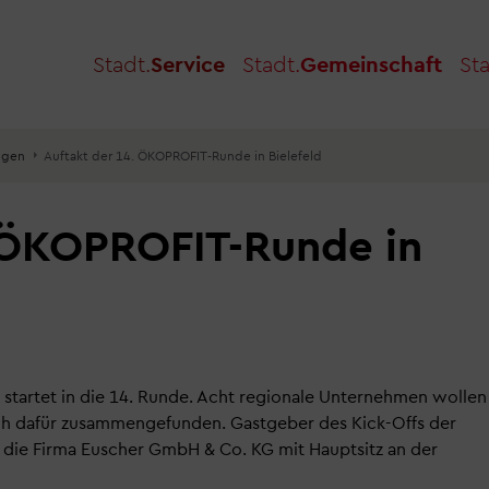
Stadt.
Service
Stadt.
Gemeinschaft
Sta
ngen
Auftakt der 14. ÖKOPROFIT-Runde in Bielefeld
. ÖKOPROFIT-Runde in
startet in die 14. Runde. Acht regionale Unternehmen wollen
sich dafür zusammengefunden. Gastgeber des Kick-Offs der
die Firma Euscher GmbH & Co. KG mit Hauptsitz an der