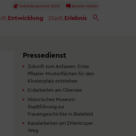
Gebärdensprache (DGS)
Barriere melden
dt.
Entwicklung
Stadt.
Erlebnis
Pressedienst
Zukunft zum Anfassen: Erste
Pflaster-Musterflächen für den
Klosterplatz entstehen
Erdarbeiten am Obersee
Historisches Museum:
Stadtführung zur
Frauengeschichte in Bielefeld
Kanalarbeiten am Ehlentruper
Weg