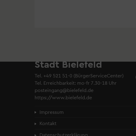
Stadt Bielefeld
Tel.
+49 521 51-0
(BürgerServiceCenter)
Tel. Erreichbarkeit: mo-fr 7.30-18 Uhr
posteingang@bielefeld.de
https://www.bielefeld.de
Fußzeilenmenü
Impressum
Kontakt
Datenschutzerklärung